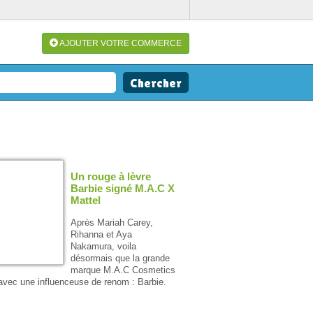
AJOUTER VOTRE COMMERCE
Un rouge à lèvre
Barbie signé M.A.C X
Mattel
Après Mariah Carey,
Rihanna et Aya
Nakamura, voila
désormais que la grande
marque M.A.C Cosmetics
 avec une influenceuse de renom : Barbie.