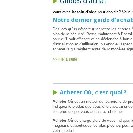
Guides d'achat
Vous avez
besoin d'aide
pour choisir ? Vous n
Notre dernier guide d'achat
Dès lors qu'un détecteur respecte les critères 
plan de la sécurité. Reste maintenant à l'insta
pour qu'il soit efficace et se déclenche à bon e
d'installation et d'utilisation, ou encore l'asp
acheteurs qui hésitent entre deux modèles équ
>> lire la suite
Acheter Où, c'est quoi ?
Acheter Où
est un moteur de recherche de pro
Indiquez le produit que vous cherchez ainsi qu
lieu près duquel vous souhaitez chercher.
Acheter Où
se charge alors de vous indiquer l
magasins et boutiques les plus proches pour a
votre produit.