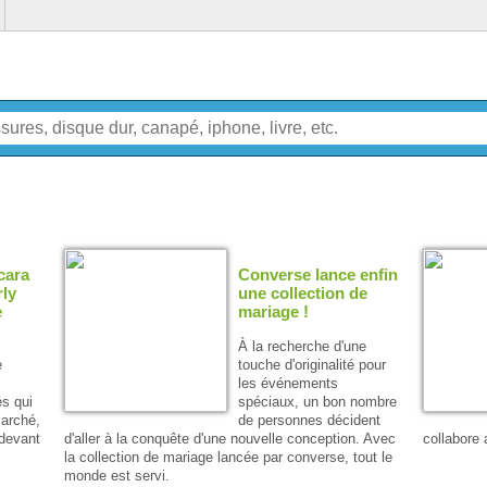
cara
Converse lance enfin
rly
une collection de
e
mariage !
À la recherche d'une
e
touche d'originalité pour
les événements
s qui
spéciaux, un bon nombre
marché,
de personnes décident
 devant
d'aller à la conquête d'une nouvelle conception. Avec
collabore
la collection de mariage lancée par converse, tout le
monde est servi.