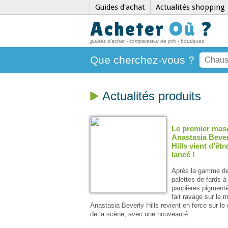
Guides d'achat
Actualités shopping
Acheter
Où
?
guides d'achat - comparateur de prix - boutiques
Que cherchez-vous ?
Actualités produits
Le premier mas
Anastasia Beve
Hills vient d’êtr
lancé !
Après la gamme d
palettes de fards à
paupières pigmenté
fait ravage sur le 
Anastasia Beverly Hills revient en force sur le
de la scène, avec une nouveauté.