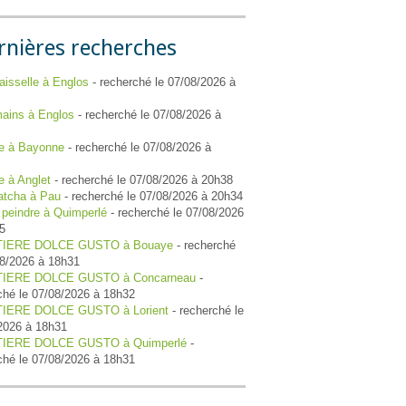
rnières recherches
aisselle à Englos
- recherché le 07/08/2026 à
ains à Englos
- recherché le 07/08/2026 à
e à Bayonne
- recherché le 07/08/2026 à
e à Anglet
- recherché le 07/08/2026 à 20h38
atcha à Pau
- recherché le 07/08/2026 à 20h34
à peindre à Quimperlé
- recherché le 07/08/2026
5
IERE DOLCE GUSTO à Bouaye
- recherché
08/2026 à 18h31
IERE DOLCE GUSTO à Concarneau
-
ché le 07/08/2026 à 18h32
IERE DOLCE GUSTO à Lorient
- recherché le
2026 à 18h31
IERE DOLCE GUSTO à Quimperlé
-
ché le 07/08/2026 à 18h31