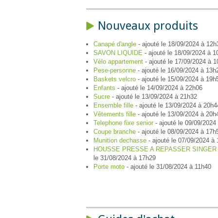
Nouveaux produits
Canapé d'angle
- ajouté le 18/09/2024 à 12h
SAVON LIQUIDE
- ajouté le 18/09/2024 à 
Vélo appartement
- ajouté le 17/09/2024 à 
Pese-personne
- ajouté le 16/09/2024 à 13h
Baskets velcro
- ajouté le 15/09/2024 à 19h
Enfants
- ajouté le 14/09/2024 à 22h06
Sucre
- ajouté le 13/09/2024 à 21h32
Ensemble fille
- ajouté le 13/09/2024 à 20h4
Vêtements fille
- ajouté le 13/09/2024 à 20h
Telephone fixe senior
- ajouté le 09/09/2024
Coupe branche
- ajouté le 08/09/2024 à 17h
Munition dechasse
- ajouté le 07/09/2024 à
HOUSSE PRESSE A REPASSER SINGER
le 31/08/2024 à 17h29
Porte moto
- ajouté le 31/08/2024 à 11h40