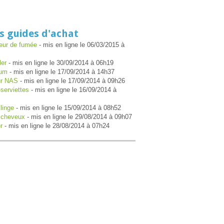
s guides d'achat
eur de fumée
- mis en ligne le 06/03/2015 à
ler
- mis en ligne le 30/09/2014 à 06h19
ium
- mis en ligne le 17/09/2014 à 14h37
ur NAS
- mis en ligne le 17/09/2014 à 09h26
serviettes
- mis en ligne le 16/09/2014 à
linge
- mis en ligne le 15/09/2014 à 08h52
 cheveux
- mis en ligne le 29/08/2014 à 09h07
r
- mis en ligne le 28/08/2014 à 07h24