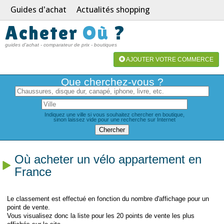
Guides d'achat
Actualités shopping
Acheter
Où
?
guides d'achat - comparateur de prix - boutiques
AJOUTER VOTRE COMMERCE
Que cherchez-vous ?
Indiquez une ville si vous souhaitez chercher en boutique,
sinon laissez vide pour une recherche sur Internet
Où acheter un vélo appartement en
France
Le classement est effectué en fonction du nombre d'affichage pour un
point de vente.
Vous visualisez donc la liste pour les 20 points de vente les plus