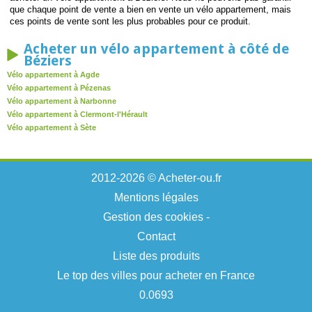
que chaque point de vente a bien en vente un vélo appartement, mais
ces points de vente sont les plus probables pour ce produit.
Acheter un vélo appartement à côté de
Béziers
Vélo appartement à Agde
Vélo appartement à Pézenas
Vélo appartement à Narbonne
Vélo appartement à Clermont-l'Hérault
Vélo appartement à Sète
2012-2026 © Acheter-ou.fr
Mentions légales
Gestion des cookies
-
Contact
Liste des produits
Le top des villes pour acheter en France
0.0693