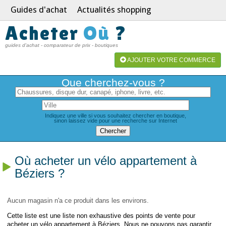
Guides d'achat
Actualités shopping
Acheter
Où
?
guides d'achat - comparateur de prix - boutiques
AJOUTER VOTRE COMMERCE
Que cherchez-vous ?
Indiquez une ville si vous souhaitez chercher en boutique,
sinon laissez vide pour une recherche sur Internet
Où acheter un vélo appartement à
Béziers ?
Aucun magasin n'a ce produit dans les environs.
Cette liste est une liste non exhaustive des points de vente pour
acheter un vélo appartement à Béziers. Nous ne pouvons pas garantir