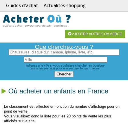
Guides d'achat
Actualités shopping
Acheter
Où
?
guides d'achat - comparateur de prix - boutiques
AJOUTER VOTRE COMMERCE
Que cherchez-vous ?
Indiquez une ville si vous souhaitez chercher en boutique,
sinon laissez vide pour une recherche sur Internet
Où acheter un enfants en France
Le classement est effectué en fonction du nombre d'affichage pour un
point de vente.
Vous visualisez donc la liste pour les 20 points de vente les plus
affichés sur le site.