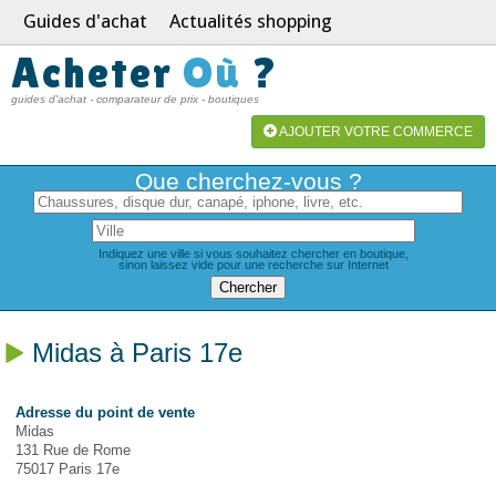
Guides d'achat
Actualités shopping
Acheter
Où
?
guides d'achat - comparateur de prix - boutiques
AJOUTER VOTRE COMMERCE
Que cherchez-vous ?
Indiquez une ville si vous souhaitez chercher en boutique,
sinon laissez vide pour une recherche sur Internet
Midas à Paris 17e
Adresse du point de vente
Midas
131 Rue de Rome
75017 Paris 17e