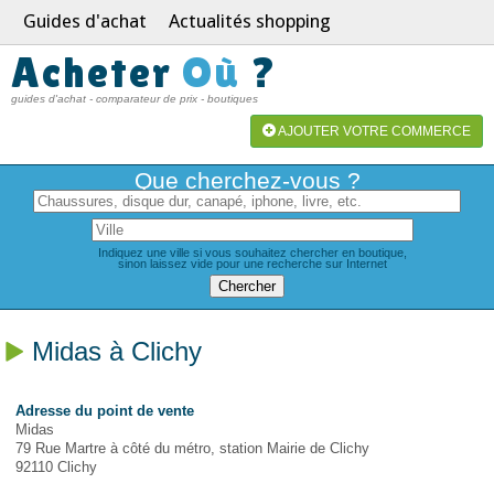
Guides d'achat
Actualités shopping
Acheter
Où
?
guides d'achat - comparateur de prix - boutiques
AJOUTER VOTRE COMMERCE
Que cherchez-vous ?
Indiquez une ville si vous souhaitez chercher en boutique,
sinon laissez vide pour une recherche sur Internet
Midas à Clichy
Adresse du point de vente
Midas
79 Rue Martre à côté du métro, station Mairie de Clichy
92110 Clichy