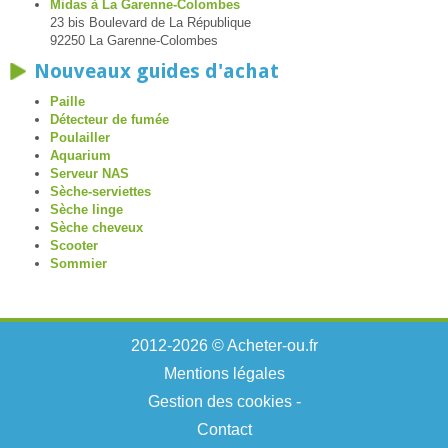
Midas à La Garenne-Colombes
23 bis Boulevard de La République
92250 La Garenne-Colombes
Nouveaux guides d'achat
Paille
Détecteur de fumée
Poulailler
Aquarium
Serveur NAS
Sèche-serviettes
Sèche linge
Sèche cheveux
Scooter
Sommier
2012-2026 © Acheter-ou.fr
Mentions légales
Gestion des cookies
-
Contact