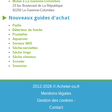
Midas à La Garenne-Colombes
23 bis Boulevard de La République
92250 La Garenne-Colombes
Nouveaux guides d'achat
Paille
Détecteur de fumée
Poulailler
Aquarium
Serveur NAS
Sèche-serviettes
Sèche linge
Sèche cheveux
Scooter
Sommier
2012-2026 © Acheter-ou.fr
Mentions légales
Gestion des cookies
-
Contact