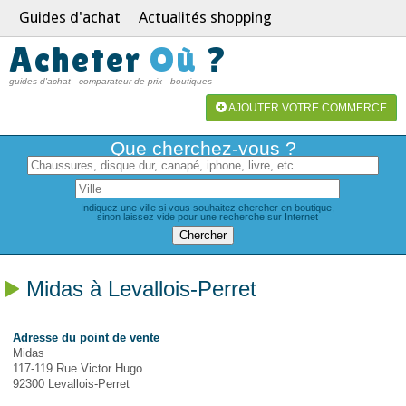
Guides d'achat
Actualités shopping
Acheter
Où
?
guides d'achat - comparateur de prix - boutiques
AJOUTER VOTRE COMMERCE
Que cherchez-vous ?
Indiquez une ville si vous souhaitez chercher en boutique,
sinon laissez vide pour une recherche sur Internet
Midas à Levallois-Perret
Adresse du point de vente
Midas
117-119 Rue Victor Hugo
92300 Levallois-Perret