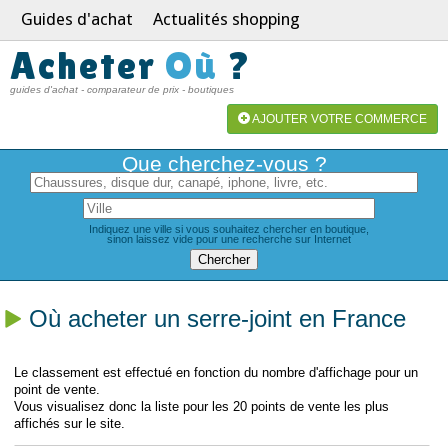
Guides d'achat
Actualités shopping
Acheter
Où
?
guides d'achat - comparateur de prix - boutiques
AJOUTER VOTRE COMMERCE
Que cherchez-vous ?
Indiquez une ville si vous souhaitez chercher en boutique,
sinon laissez vide pour une recherche sur Internet
Où acheter un serre-joint en France
Le classement est effectué en fonction du nombre d'affichage pour un
point de vente.
Vous visualisez donc la liste pour les 20 points de vente les plus
affichés sur le site.