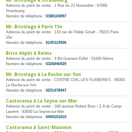
Mr. Bricolage à Strasbourg
Adresse du point de vente : 1 Rue du 22 Novembre - 67000
Strasbourg
Numéro de téléphone :
0388104097
Mr. Bricolage à Paris 15e
Adresse du point de vente : 133 rue de l'Abbé Groult - 75015 Paris
15e
Numéro de téléphone :
0145314500
Brico dépôt à Reims
Adresse du point de vente : 3 Bd Gustave Eiffel - 51100 Reims
Numéro de téléphone :
0326846929
Mr. Bricolage à La Roche-sur-Yon
Adresse du point de vente : CENTRE CIAL LES FLANERIES - 85000
La Roche-sur-Yon
Numéro de téléphone :
0251478947
Castorama à La Seyne-sur-Mer
Adresse du point de vente : 168 avenue Robert Brun / Z.A du Camp
Laurent - 83500 La Seyne-sur-Mer
Numéro de téléphone :
0494101010
Castorama à Saint-Maximin