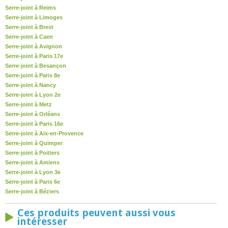
Serre-joint à Reims
Serre-joint à Limoges
Serre-joint à Brest
Serre-joint à Caen
Serre-joint à Avignon
Serre-joint à Paris 17e
Serre-joint à Besançon
Serre-joint à Paris 8e
Serre-joint à Nancy
Serre-joint à Lyon 2e
Serre-joint à Metz
Serre-joint à Orléans
Serre-joint à Paris 16e
Serre-joint à Aix-en-Provence
Serre-joint à Quimper
Serre-joint à Poitiers
Serre-joint à Amiens
Serre-joint à Lyon 3e
Serre-joint à Paris 6e
Serre-joint à Béziers
Ces produits peuvent aussi vous
intéresser