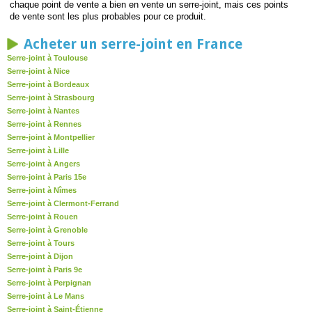
chaque point de vente a bien en vente un serre-joint, mais ces points
de vente sont les plus probables pour ce produit.
Acheter un serre-joint en France
Serre-joint à Toulouse
Serre-joint à Nice
Serre-joint à Bordeaux
Serre-joint à Strasbourg
Serre-joint à Nantes
Serre-joint à Rennes
Serre-joint à Montpellier
Serre-joint à Lille
Serre-joint à Angers
Serre-joint à Paris 15e
Serre-joint à Nîmes
Serre-joint à Clermont-Ferrand
Serre-joint à Rouen
Serre-joint à Grenoble
Serre-joint à Tours
Serre-joint à Dijon
Serre-joint à Paris 9e
Serre-joint à Perpignan
Serre-joint à Le Mans
Serre-joint à Saint-Étienne