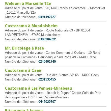
Weldom à Marseille 12e
Adresse du point de vente : 90, Rue François Scaramelli - Montolivet
- 13012 Marseille 12e
Numéro de téléphone :
0491492727
Castorama à Mundolsheim
Adresse du point de vente : Route Nationale 63 - BP 81064
LAMPERTHEIM - 67450 Mundolsheim
Numéro de téléphone :
0388204622
Mr. Bricolage à Rezé
Adresse du point de vente : Centre Commercial Océane - 10 Rond
point de la Corbinerie - Périphérique Sud Porte 49 - 44400 Rezé
Numéro de téléphone :
0240401740
Castorama à Caen
Adresse du point de vente : Rue des Siettes BP 68 - 14000 Caen
Numéro de téléphone :
0231535455
Castorama à Les Pennes-Mirabeau
Adresse du point de vente : Lieu dit le Rigon / Centre Ccial de Plan
de Campagne - 13170 Les Pennes-Mirabeau
Numéro de téléphone :
0442020707
Bricorama à Jeuxey