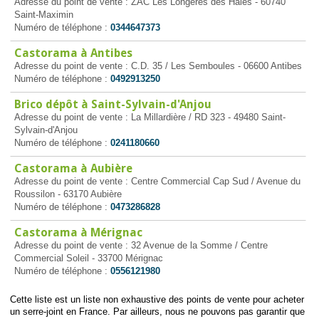
Adresse du point de vente : ZAC Les Longères des Haies - 60740
Saint-Maximin
Numéro de téléphone :
0344647373
Castorama à Antibes
Adresse du point de vente : C.D. 35 / Les Semboules - 06600 Antibes
Numéro de téléphone :
0492913250
Brico dépôt à Saint-Sylvain-d'Anjou
Adresse du point de vente : La Millardière / RD 323 - 49480 Saint-
Sylvain-d'Anjou
Numéro de téléphone :
0241180660
Castorama à Aubière
Adresse du point de vente : Centre Commercial Cap Sud / Avenue du
Roussilon - 63170 Aubière
Numéro de téléphone :
0473286828
Castorama à Mérignac
Adresse du point de vente : 32 Avenue de la Somme / Centre
Commercial Soleil - 33700 Mérignac
Numéro de téléphone :
0556121980
Cette liste est un liste non exhaustive des points de vente pour acheter
un serre-joint en France. Par ailleurs, nous ne pouvons pas garantir que