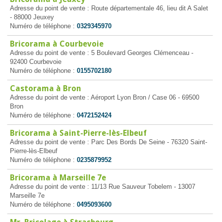
Adresse du point de vente : Route départementale 46, lieu dit A Salet
- 88000 Jeuxey
Numéro de téléphone :
0329345970
Bricorama à Courbevoie
Adresse du point de vente : 5 Boulevard Georges Clémenceau -
92400 Courbevoie
Numéro de téléphone :
0155702180
Castorama à Bron
Adresse du point de vente : Aéroport Lyon Bron / Case 06 - 69500
Bron
Numéro de téléphone :
0472152424
Bricorama à Saint-Pierre-lès-Elbeuf
Adresse du point de vente : Parc Des Bords De Seine - 76320 Saint-
Pierre-lès-Elbeuf
Numéro de téléphone :
0235879952
Bricorama à Marseille 7e
Adresse du point de vente : 11/13 Rue Sauveur Tobelem - 13007
Marseille 7e
Numéro de téléphone :
0495093600