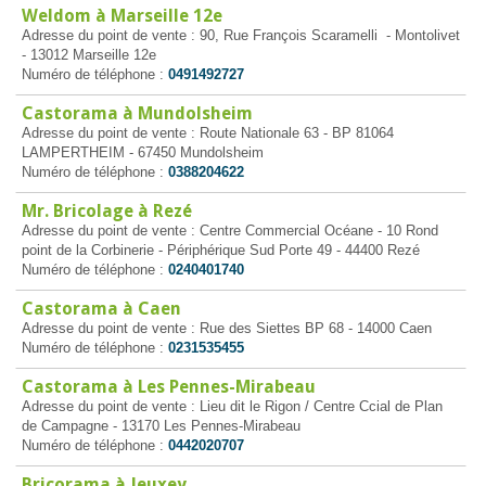
Weldom à Marseille 12e
Adresse du point de vente : 90, Rue François Scaramelli - Montolivet
- 13012 Marseille 12e
Numéro de téléphone :
0491492727
Castorama à Mundolsheim
Adresse du point de vente : Route Nationale 63 - BP 81064
LAMPERTHEIM - 67450 Mundolsheim
Numéro de téléphone :
0388204622
Mr. Bricolage à Rezé
Adresse du point de vente : Centre Commercial Océane - 10 Rond
point de la Corbinerie - Périphérique Sud Porte 49 - 44400 Rezé
Numéro de téléphone :
0240401740
Castorama à Caen
Adresse du point de vente : Rue des Siettes BP 68 - 14000 Caen
Numéro de téléphone :
0231535455
Castorama à Les Pennes-Mirabeau
Adresse du point de vente : Lieu dit le Rigon / Centre Ccial de Plan
de Campagne - 13170 Les Pennes-Mirabeau
Numéro de téléphone :
0442020707
Bricorama à Jeuxey