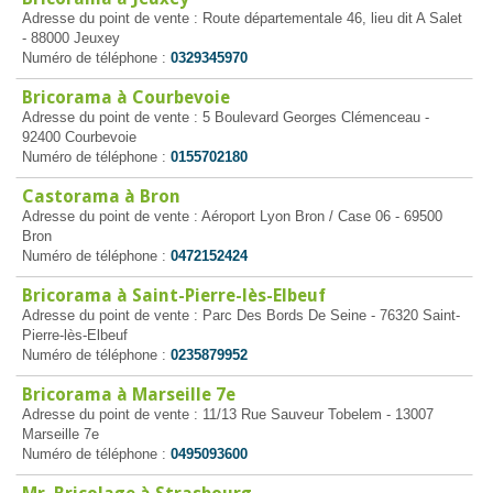
Adresse du point de vente : Route départementale 46, lieu dit A Salet
- 88000 Jeuxey
Numéro de téléphone :
0329345970
Bricorama à Courbevoie
Adresse du point de vente : 5 Boulevard Georges Clémenceau -
92400 Courbevoie
Numéro de téléphone :
0155702180
Castorama à Bron
Adresse du point de vente : Aéroport Lyon Bron / Case 06 - 69500
Bron
Numéro de téléphone :
0472152424
Bricorama à Saint-Pierre-lès-Elbeuf
Adresse du point de vente : Parc Des Bords De Seine - 76320 Saint-
Pierre-lès-Elbeuf
Numéro de téléphone :
0235879952
Bricorama à Marseille 7e
Adresse du point de vente : 11/13 Rue Sauveur Tobelem - 13007
Marseille 7e
Numéro de téléphone :
0495093600