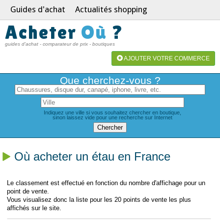
Guides d'achat
Actualités shopping
Acheter
Où
?
guides d'achat - comparateur de prix - boutiques
AJOUTER VOTRE COMMERCE
Que cherchez-vous ?
Indiquez une ville si vous souhaitez chercher en boutique,
sinon laissez vide pour une recherche sur Internet
Où acheter un étau en France
Le classement est effectué en fonction du nombre d'affichage pour un
point de vente.
Vous visualisez donc la liste pour les 20 points de vente les plus
affichés sur le site.