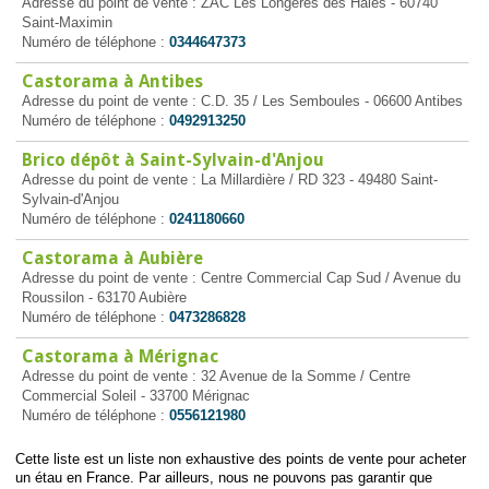
Adresse du point de vente : ZAC Les Longères des Haies - 60740
Saint-Maximin
Numéro de téléphone :
0344647373
Castorama à Antibes
Adresse du point de vente : C.D. 35 / Les Semboules - 06600 Antibes
Numéro de téléphone :
0492913250
Brico dépôt à Saint-Sylvain-d'Anjou
Adresse du point de vente : La Millardière / RD 323 - 49480 Saint-
Sylvain-d'Anjou
Numéro de téléphone :
0241180660
Castorama à Aubière
Adresse du point de vente : Centre Commercial Cap Sud / Avenue du
Roussilon - 63170 Aubière
Numéro de téléphone :
0473286828
Castorama à Mérignac
Adresse du point de vente : 32 Avenue de la Somme / Centre
Commercial Soleil - 33700 Mérignac
Numéro de téléphone :
0556121980
Cette liste est un liste non exhaustive des points de vente pour acheter
un étau en France. Par ailleurs, nous ne pouvons pas garantir que