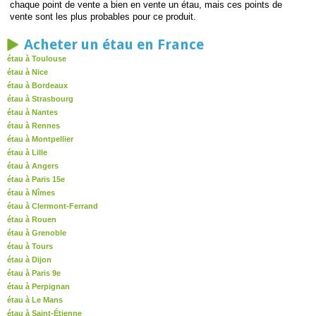
chaque point de vente a bien en vente un étau, mais ces points de
vente sont les plus probables pour ce produit.
Acheter un étau en France
étau à Toulouse
étau à Nice
étau à Bordeaux
étau à Strasbourg
étau à Nantes
étau à Rennes
étau à Montpellier
étau à Lille
étau à Angers
étau à Paris 15e
étau à Nîmes
étau à Clermont-Ferrand
étau à Rouen
étau à Grenoble
étau à Tours
étau à Dijon
étau à Paris 9e
étau à Perpignan
étau à Le Mans
étau à Saint-Étienne