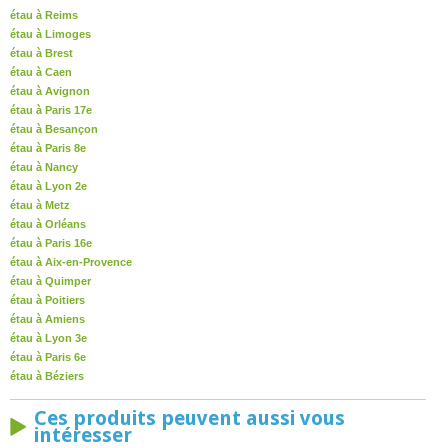
étau à Reims
étau à Limoges
étau à Brest
étau à Caen
étau à Avignon
étau à Paris 17e
étau à Besançon
étau à Paris 8e
étau à Nancy
étau à Lyon 2e
étau à Metz
étau à Orléans
étau à Paris 16e
étau à Aix-en-Provence
étau à Quimper
étau à Poitiers
étau à Amiens
étau à Lyon 3e
étau à Paris 6e
étau à Béziers
Ces produits peuvent aussi vous
intéresser