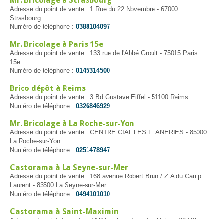
Mr. Bricolage à Strasbourg
Adresse du point de vente : 1 Rue du 22 Novembre - 67000
Strasbourg
Numéro de téléphone :
0388104097
Mr. Bricolage à Paris 15e
Adresse du point de vente : 133 rue de l'Abbé Groult - 75015 Paris
15e
Numéro de téléphone :
0145314500
Brico dépôt à Reims
Adresse du point de vente : 3 Bd Gustave Eiffel - 51100 Reims
Numéro de téléphone :
0326846929
Mr. Bricolage à La Roche-sur-Yon
Adresse du point de vente : CENTRE CIAL LES FLANERIES - 85000
La Roche-sur-Yon
Numéro de téléphone :
0251478947
Castorama à La Seyne-sur-Mer
Adresse du point de vente : 168 avenue Robert Brun / Z.A du Camp
Laurent - 83500 La Seyne-sur-Mer
Numéro de téléphone :
0494101010
Castorama à Saint-Maximin