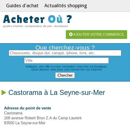
Guides d'achat
Actualités shopping
Acheter
Où
?
guides d'achat - comparateur de prix - boutiques
AJOUTER VOTRE COMMERCE
Que cherchez-vous ?
Indiquez une ville si vous souhaitez chercher en boutique,
sinon laissez vide pour une recherche sur Internet
Castorama à La Seyne-sur-Mer
Adresse du point de vente
Castorama
168 avenue Robert Brun Z.A du Camp Laurent
83500 La Seyne-sur-Mer