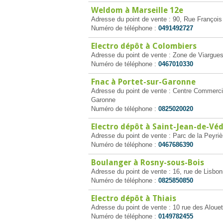
Weldom à Marseille 12e
Adresse du point de vente : 90, Rue François
Numéro de téléphone :
0491492727
Electro dépôt à Colombiers
Adresse du point de vente : Zone de Viargue
Numéro de téléphone :
0467010330
Fnac à Portet-sur-Garonne
Adresse du point de vente : Centre Commercial
Garonne
Numéro de téléphone :
0825020020
Electro dépôt à Saint-Jean-de-Vé
Adresse du point de vente : Parc de la Peyr
Numéro de téléphone :
0467686390
Boulanger à Rosny-sous-Bois
Adresse du point de vente : 16, rue de Lisbo
Numéro de téléphone :
0825850850
Electro dépôt à Thiais
Adresse du point de vente : 10 rue des Alouet
Numéro de téléphone :
0149782455