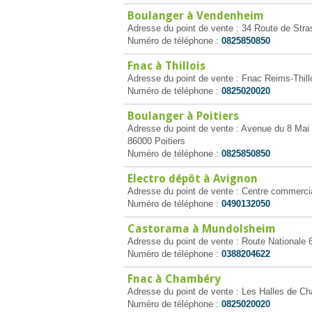
Boulanger à Vendenheim
Adresse du point de vente : 34 Route de Str
Numéro de téléphone :
0825850850
Fnac à Thillois
Adresse du point de vente : Fnac Reims-Thillo
Numéro de téléphone :
0825020020
Boulanger à Poitiers
Adresse du point de vente : Avenue du 8 Mai 
86000 Poitiers
Numéro de téléphone :
0825850850
Electro dépôt à Avignon
Adresse du point de vente : Centre commercia
Numéro de téléphone :
0490132050
Castorama à Mundolsheim
Adresse du point de vente : Route Nationa
Numéro de téléphone :
0388204622
Fnac à Chambéry
Adresse du point de vente : Les Halles de 
Numéro de téléphone :
0825020020