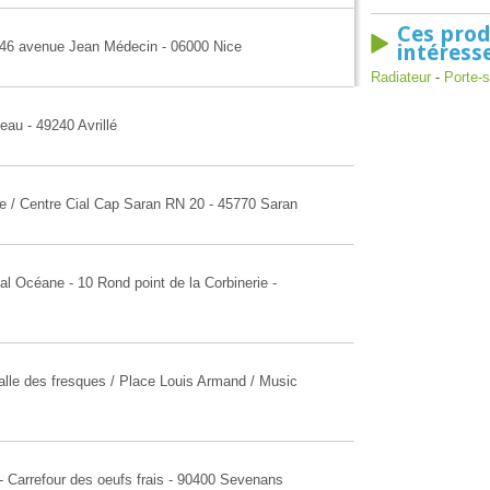
Ces prod
-46 avenue Jean Médecin - 06000 Nice
intéress
Radiateur
-
Porte-s
eau - 49240 Avrillé
e / Centre Cial Cap Saran RN 20 - 45770 Saran
l Océane - 10 Rond point de la Corbinerie -
alle des fresques / Place Louis Armand / Music
- Carrefour des oeufs frais - 90400 Sevenans