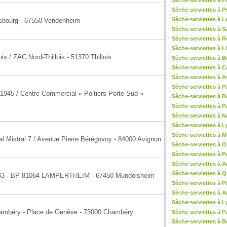
Sèche-serviettes à Pa
Sèche-serviettes à 
Sèche-serviettes à 
asbourg - 67550 Vendenheim
Sèche-serviettes à S
Sèche-serviettes à 
Sèche-serviettes à 
is / ZAC Nord-Thillois - 51370 Thillois
Sèche-serviettes à B
Sèche-serviettes à 
Sèche-serviettes à 
Sèche-serviettes à P
1945 / Centre Commercial « Poitiers Porte Sud » -
Sèche-serviettes à 
Sèche-serviettes à Pa
Sèche-serviettes à 
Sèche-serviettes à L
Sèche-serviettes à M
l Mistral 7 / Avenue Pierre Bérégovoy - 84000 Avignon
Sèche-serviettes à O
Sèche-serviettes à P
Sèche-serviettes à 
Sèche-serviettes à 
le 63 - BP 81064 LAMPERTHEIM - 67450 Mundolsheim
Sèche-serviettes à Po
Sèche-serviettes à 
Sèche-serviettes à L
Chambéry - Place de Genève - 73000 Chambéry
Sèche-serviettes à Pa
Sèche-serviettes à B