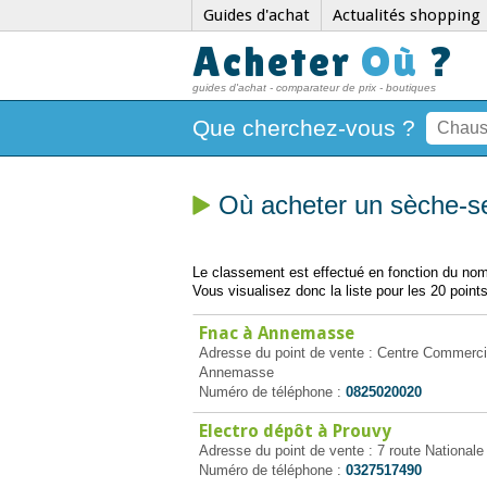
Guides d'achat
Actualités shopping
Acheter
Où
?
guides d'achat - comparateur de prix - boutiques
Que cherchez-vous ?
Où acheter un sèche-se
Le classement est effectué en fonction du nomb
Vous visualisez donc la liste pour les 20 points
Fnac à Annemasse
Adresse du point de vente : Centre Commercia
Annemasse
Numéro de téléphone :
0825020020
Electro dépôt à Prouvy
Adresse du point de vente : 7 route National
Numéro de téléphone :
0327517490