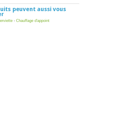
uits peuvent aussi vous
er
erviette
-
Chauffage d'appoint