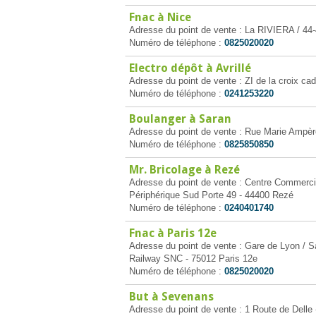
Fnac à Nice
Adresse du point de vente : La RIVIERA / 44
Numéro de téléphone :
0825020020
Electro dépôt à Avrillé
Adresse du point de vente : ZI de la croix cad
Numéro de téléphone :
0241253220
Boulanger à Saran
Adresse du point de vente : Rue Marie Ampèr
Numéro de téléphone :
0825850850
Mr. Bricolage à Rezé
Adresse du point de vente : Centre Commercia
Périphérique Sud Porte 49 - 44400 Rezé
Numéro de téléphone :
0240401740
Fnac à Paris 12e
Adresse du point de vente : Gare de Lyon / S
Railway SNC - 75012 Paris 12e
Numéro de téléphone :
0825020020
But à Sevenans
Adresse du point de vente : 1 Route de Delle 