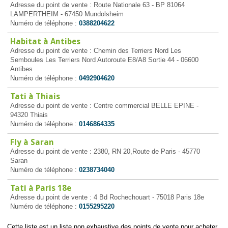
Adresse du point de vente : Route Nationale 63 - BP 81064
LAMPERTHEIM - 67450 Mundolsheim
Numéro de téléphone :
0388204622
Habitat à Antibes
Adresse du point de vente : Chemin des Terriers Nord Les
Semboules Les Terriers Nord Autoroute E8/A8 Sortie 44 - 06600
Antibes
Numéro de téléphone :
0492904620
Tati à Thiais
Adresse du point de vente : Centre commercial BELLE EPINE -
94320 Thiais
Numéro de téléphone :
0146864335
Fly à Saran
Adresse du point de vente : 2380, RN 20,Route de Paris - 45770
Saran
Numéro de téléphone :
0238734040
Tati à Paris 18e
Adresse du point de vente : 4 Bd Rochechouart - 75018 Paris 18e
Numéro de téléphone :
0155295220
Cette liste est un liste non exhaustive des points de vente pour acheter