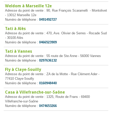
Weldom à Marseille 12e
Adresse du point de vente : 90, Rue François Scaramelli - Montolivet
- 13012 Marseille 12e
Numéro de téléphone :
0491492727
Tati à Alès
Adresse du point de vente : 470, Ave. Olivier de Serres - Rocade Sud
- 30100 Alès
Numéro de téléphone :
0466523909
Tati à Vannes
Adresse du point de vente : 55 route de Ste Anne - 56000 Vannes
Numéro de téléphone :
0297636132
Fly à Claye-Souilly
Adresse du point de vente : ZA de la Motte - Rue Clément Ader -
77410 Claye-Souilly
Numéro de téléphone :
0160948440
Casa à Villefranche-sur-Saône
Adresse du point de vente : 1325, Route de Frans - 69400
Villefranche-sur-Saône
Numéro de téléphone :
0474653266