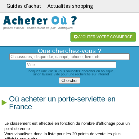
Guides d'achat
Actualités shopping
Acheter
Où
?
guides d'achat - comparateur de prix - boutiques
AJOUTER VOTRE COMMERCE
Que cherchez-vous ?
Indiquez une ville si vous souhaitez chercher en boutique,
sinon laissez vide pour une recherche sur Internet
Où acheter un porte-serviette en
France
Le classement est effectué en fonction du nombre d'affichage pour un
point de vente.
Vous visualisez donc la liste pour les 20 points de vente les plus