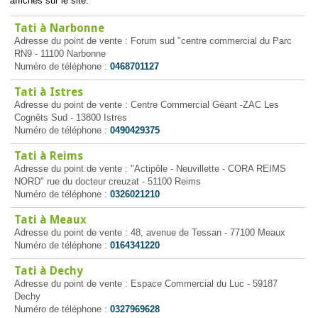
affichés sur le site.
Tati à Narbonne
Adresse du point de vente : Forum sud "centre commercial du Parc
RN9 - 11100 Narbonne
Numéro de téléphone :
0468701127
Tati à Istres
Adresse du point de vente : Centre Commercial Géant -ZAC Les
Cognêts Sud - 13800 Istres
Numéro de téléphone :
0490429375
Tati à Reims
Adresse du point de vente : "Actipôle - Neuvillette - CORA REIMS
NORD" rue du docteur creuzat - 51100 Reims
Numéro de téléphone :
0326021210
Tati à Meaux
Adresse du point de vente : 48, avenue de Tessan - 77100 Meaux
Numéro de téléphone :
0164341220
Tati à Dechy
Adresse du point de vente : Espace Commercial du Luc - 59187
Dechy
Numéro de téléphone :
0327969628