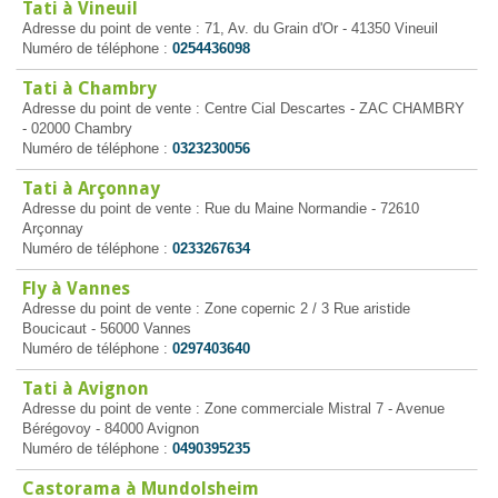
Tati à Vineuil
Adresse du point de vente : 71, Av. du Grain d'Or - 41350 Vineuil
Numéro de téléphone :
0254436098
Tati à Chambry
Adresse du point de vente : Centre Cial Descartes - ZAC CHAMBRY
- 02000 Chambry
Numéro de téléphone :
0323230056
Tati à Arçonnay
Adresse du point de vente : Rue du Maine Normandie - 72610
Arçonnay
Numéro de téléphone :
0233267634
Fly à Vannes
Adresse du point de vente : Zone copernic 2 / 3 Rue aristide
Boucicaut - 56000 Vannes
Numéro de téléphone :
0297403640
Tati à Avignon
Adresse du point de vente : Zone commerciale Mistral 7 - Avenue
Bérégovoy - 84000 Avignon
Numéro de téléphone :
0490395235
Castorama à Mundolsheim