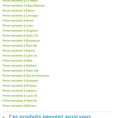
Porte-serviette à Le Mans
Porte-serviette à Saint-Étienne
Porte-serviette à Reims
Porte-serviette à Limoges
Porte-serviette à Brest
Porte-serviette à Caen
Porte-serviette à Avignon
Porte-serviette à Paris 17e
Porte-serviette à Besançon
Porte-serviette à Paris 8e
Porte-serviette à Nancy
Porte-serviette à Lyon 2e
Porte-serviette à Metz
Porte-serviette à Orléans
Porte-serviette à Paris 16e
Porte-serviette à Aix-en-Provence
Porte-serviette à Quimper
Porte-serviette à Poitiers
Porte-serviette à Amiens
Porte-serviette à Lyon 3e
Porte-serviette à Paris 6e
Porte-serviette à Béziers
Ces produits peuvent aussi vous