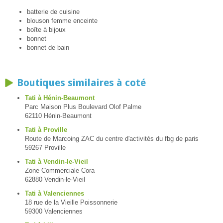
batterie de cuisine
blouson femme enceinte
boîte à bijoux
bonnet
bonnet de bain
Boutiques similaires à coté
Tati à Hénin-Beaumont
Parc Maison Plus Boulevard Olof Palme
62110 Hénin-Beaumont
Tati à Proville
Route de Marcoing ZAC du centre d'activités du fbg de paris
59267 Proville
Tati à Vendin-le-Vieil
Zone Commerciale Cora
62880 Vendin-le-Vieil
Tati à Valenciennes
18 rue de la Vieille Poissonnerie
59300 Valenciennes