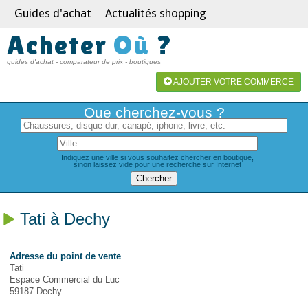
Guides d'achat
Actualités shopping
Acheter
Où
?
guides d'achat - comparateur de prix - boutiques
AJOUTER VOTRE COMMERCE
Que cherchez-vous ?
Indiquez une ville si vous souhaitez chercher en boutique,
sinon laissez vide pour une recherche sur Internet
Tati à Dechy
Adresse du point de vente
Tati
Espace Commercial du Luc
59187 Dechy