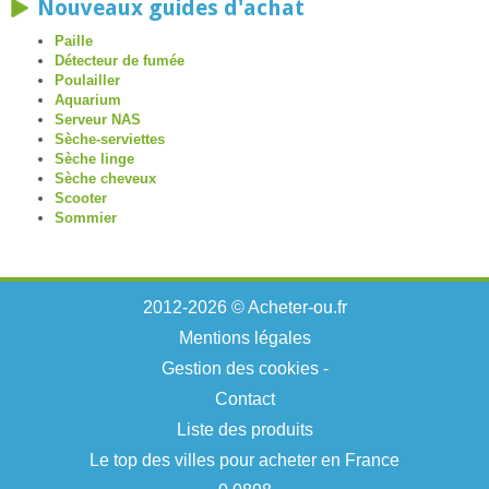
Nouveaux guides d'achat
Paille
Détecteur de fumée
Poulailler
Aquarium
Serveur NAS
Sèche-serviettes
Sèche linge
Sèche cheveux
Scooter
Sommier
2012-2026 © Acheter-ou.fr
Mentions légales
Gestion des cookies
-
Contact
Liste des produits
Le top des villes pour acheter en France