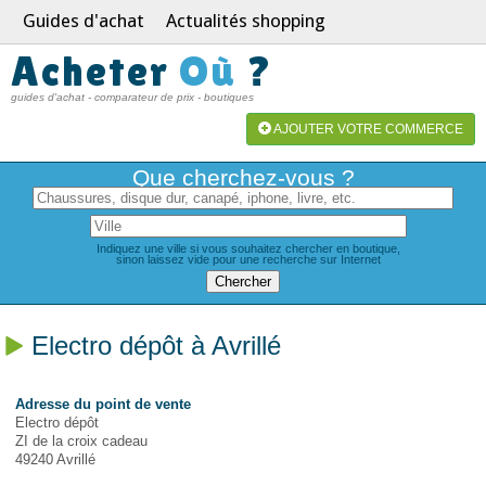
Guides d'achat
Actualités shopping
Acheter
Où
?
guides d'achat - comparateur de prix - boutiques
AJOUTER VOTRE COMMERCE
Que cherchez-vous ?
Indiquez une ville si vous souhaitez chercher en boutique,
sinon laissez vide pour une recherche sur Internet
Electro dépôt à Avrillé
Adresse du point de vente
Electro dépôt
ZI de la croix cadeau
49240 Avrillé