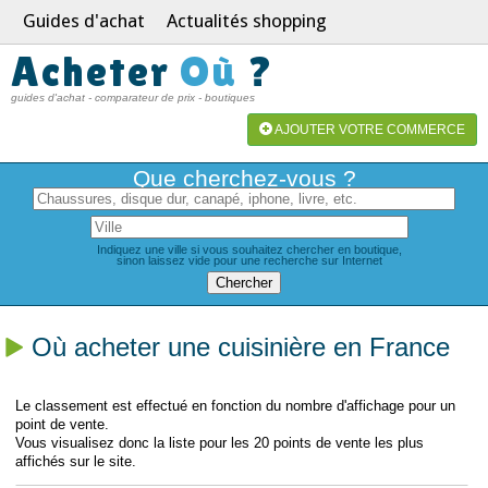
Guides d'achat
Actualités shopping
Acheter
Où
?
guides d'achat - comparateur de prix - boutiques
AJOUTER VOTRE COMMERCE
Que cherchez-vous ?
Indiquez une ville si vous souhaitez chercher en boutique,
sinon laissez vide pour une recherche sur Internet
Où acheter une cuisinière en France
Le classement est effectué en fonction du nombre d'affichage pour un
point de vente.
Vous visualisez donc la liste pour les 20 points de vente les plus
affichés sur le site.