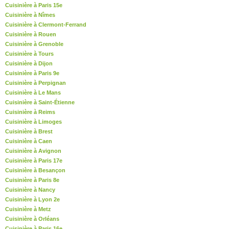
Cuisinière à Paris 15e
Cuisinière à Nîmes
Cuisinière à Clermont-Ferrand
Cuisinière à Rouen
Cuisinière à Grenoble
Cuisinière à Tours
Cuisinière à Dijon
Cuisinière à Paris 9e
Cuisinière à Perpignan
Cuisinière à Le Mans
Cuisinière à Saint-Étienne
Cuisinière à Reims
Cuisinière à Limoges
Cuisinière à Brest
Cuisinière à Caen
Cuisinière à Avignon
Cuisinière à Paris 17e
Cuisinière à Besançon
Cuisinière à Paris 8e
Cuisinière à Nancy
Cuisinière à Lyon 2e
Cuisinière à Metz
Cuisinière à Orléans
Cuisinière à Paris 16e