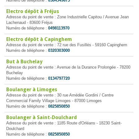
Numéro de téléphone :
0384549675
Electro dépôt à Fréjus
Adresse du point de vente : Zone Industrielle Capitou / Avenue Jean
Lachenaud - 83600 Fréjus
Numéro de téléphone :
0498113970
Electro dépôt à Capinghem
Adresse du point de vente : 72 rue des Fusillés - 59160 Capinghem
Numéro de téléphone :
0320303000
But à Buchelay
Adresse du point de vente : Avenue de la Durance Prolongée - 78200
Buchelay
Numéro de téléphone :
0134797720
Boulanger à Limoges
Adresse du point de vente : 30 rue Amédée Gordini / Centre
Commercial Family Village Limoges - 87000 Limoges
Numéro de téléphone :
0825850850
Boulanger à Saint-Doulchard
Adresse du point de vente : 1185 Route d'Orléans - 18230 Saint-
Doulchard
Numéro de téléphone :
0825850850