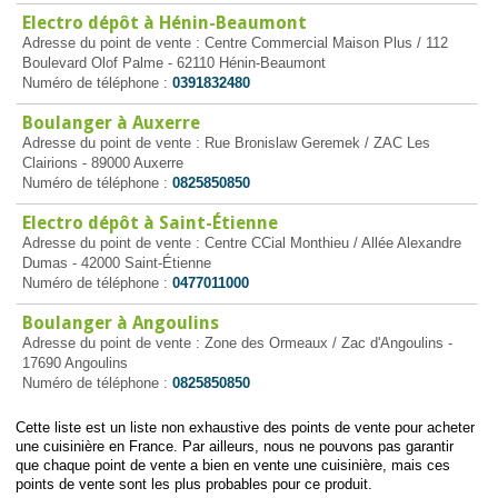
Electro dépôt à Hénin-Beaumont
Adresse du point de vente : Centre Commercial Maison Plus / 112
Boulevard Olof Palme - 62110 Hénin-Beaumont
Numéro de téléphone :
0391832480
Boulanger à Auxerre
Adresse du point de vente : Rue Bronislaw Geremek / ZAC Les
Clairions - 89000 Auxerre
Numéro de téléphone :
0825850850
Electro dépôt à Saint-Étienne
Adresse du point de vente : Centre CCial Monthieu / Allée Alexandre
Dumas - 42000 Saint-Étienne
Numéro de téléphone :
0477011000
Boulanger à Angoulins
Adresse du point de vente : Zone des Ormeaux / Zac d'Angoulins -
17690 Angoulins
Numéro de téléphone :
0825850850
Cette liste est un liste non exhaustive des points de vente pour acheter
une cuisinière en France. Par ailleurs, nous ne pouvons pas garantir
que chaque point de vente a bien en vente une cuisinière, mais ces
points de vente sont les plus probables pour ce produit.