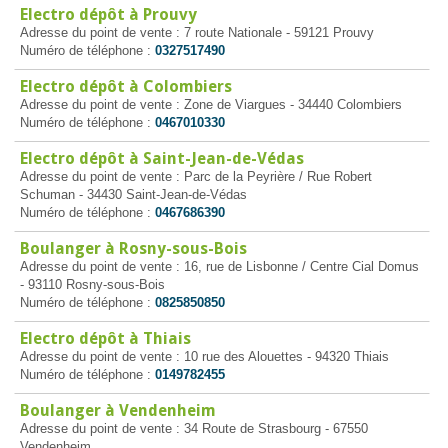
Electro dépôt à Prouvy
Adresse du point de vente : 7 route Nationale - 59121 Prouvy
Numéro de téléphone :
0327517490
Electro dépôt à Colombiers
Adresse du point de vente : Zone de Viargues - 34440 Colombiers
Numéro de téléphone :
0467010330
Electro dépôt à Saint-Jean-de-Védas
Adresse du point de vente : Parc de la Peyrière / Rue Robert
Schuman - 34430 Saint-Jean-de-Védas
Numéro de téléphone :
0467686390
Boulanger à Rosny-sous-Bois
Adresse du point de vente : 16, rue de Lisbonne / Centre Cial Domus
- 93110 Rosny-sous-Bois
Numéro de téléphone :
0825850850
Electro dépôt à Thiais
Adresse du point de vente : 10 rue des Alouettes - 94320 Thiais
Numéro de téléphone :
0149782455
Boulanger à Vendenheim
Adresse du point de vente : 34 Route de Strasbourg - 67550
Vendenheim