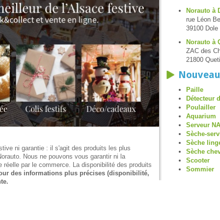
Norauto à 
rue Léon Be
39100 Dole
Norauto à 
ZAC des Cha
21800 Quet
Nouveau
Paille
Détecteur 
Poulailler
Aquarium
Serveur N
Sèche-serv
Sèche ling
tive ni garantie : il s'agit des produits les plus
Sèche che
Norauto. Nous ne pouvons vous garantir ni la
Scooter
e réelle par le commerce. La disponibilité des produits
Sommier
our des informations plus précises (disponibilité,
te.