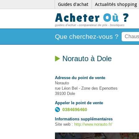
Guides d'achat
Actualités shopping
Acheter
Où
?
guides d'achat - comparateur de prix - boutiques
Que cherchez-vous ?
Norauto à Dole
Adresse du point de vente
Norauto
rue Léon Bel - Zone des Epenottes
39100 Dole
Appeler le point de vente
0384696460
Informations supplémentaires
Site web :
http://www.norauto.fr/