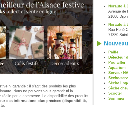
Norauto à 
Avenue de 
21000 Dijon
Norauto à 
Rue René C
71380 Saint
Nouveau
Paille
Détecteur 
Poulailler
Aquarium
Serveur N
Sèche-serv
Sèche ling
tive ni garantie : il s'agit des produits les plus
Sèche che
Norauto. Nous ne pouvons vous garantir ni la
Scooter
e réelle par le commerce. La disponibilité des produits
Sommier
our des informations plus précises (disponibilité,
te.