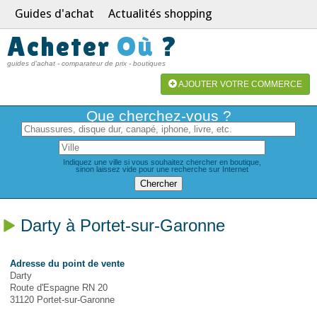
Guides d'achat
Actualités shopping
Acheter
Où
?
guides d'achat - comparateur de prix - boutiques
AJOUTER VOTRE COMMERCE
Que cherchez-vous ?
Indiquez une ville si vous souhaitez chercher en boutique,
sinon laissez vide pour une recherche sur Internet
Darty à Portet-sur-Garonne
Adresse du point de vente
Darty
Route d'Espagne RN 20
31120 Portet-sur-Garonne