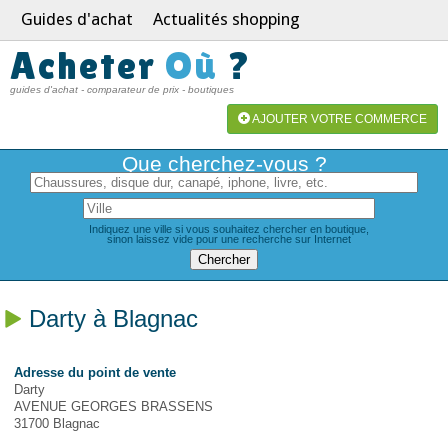
Guides d'achat
Actualités shopping
Acheter
Où
?
guides d'achat - comparateur de prix - boutiques
AJOUTER VOTRE COMMERCE
Que cherchez-vous ?
Indiquez une ville si vous souhaitez chercher en boutique,
sinon laissez vide pour une recherche sur Internet
Darty à Blagnac
Adresse du point de vente
Darty
AVENUE GEORGES BRASSENS
31700 Blagnac