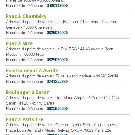
Pierre Bérégovoy - 84000 Avignon
Numéro de téléphone :
0490132050
Fnac à Chambéry
Adresse du point de vente : Les Halles de Chambéry - Place de
Genève - 73000 Chambéry
Numéro de téléphone :
0825020020
Fnac à Nice
Adresse du point de vente : La RIVIERA / 44-46 avenue Jean
Médecin - 06000 Nice
Numéro de téléphone :
0825020020
Electro dépôt à Avrillé
Adresse du point de vente : ZI de la croix cadeau - 49240 Avrillé
Numéro de téléphone :
0241253220
Boulanger à Saran
Adresse du point de vente : Rue Marie Ampère / Centre Cial Cap
Saran RN 20 - 45770 Saran
Numéro de téléphone :
0825850850
Fnac à Paris 12e
Adresse du point de vente : Gare de Lyon / Salle des fresques /
Place Louis Armand / Music Railway SNC - 75012 Paris 12e