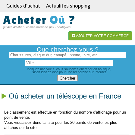
Guides d'achat
Actualités shopping
Acheter
Où
?
guides d'achat - comparateur de prix - boutiques
AJOUTER VOTRE COMMERCE
Que cherchez-vous ?
Indiquez une ville si vous souhaitez chercher en boutique,
sinon laissez vide pour une recherche sur Internet
Où acheter un téléscope en France
Le classement est effectué en fonction du nombre d'affichage pour un
point de vente.
Vous visualisez donc la liste pour les 20 points de vente les plus
affichés sur le site.