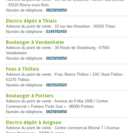
- 93110 Rosny-sous-Bois
Numéro de téléphone :
0825850850
Electro dépôt à Thiais
Adresse du point de vente : 10 rue des Alouettes - 94320 Thiais
Numéro de téléphone :
0149782455
Boulanger à Vendenheim
Adresse du point de vente : 34 Route de Strasbourg - 67550
Vendenheim
Numéro de téléphone :
0825850850
Fnac à Thillois
Adresse du point de vente : Fnac Reims-Thillois / ZAC Nord-Thillois -
51370 Thillois
Numéro de téléphone :
0825020020
Boulanger à Poitiers
Adresse du point de vente : Avenue du 8 Mai 1945 / Centre
Commercial « Poitiers Porte Sud » - 86000 Poitiers
Numéro de téléphone :
0825850850
Electro dépôt à Avignon
Adresse du point de vente : Centre commercial Mistral 7 / Avenue