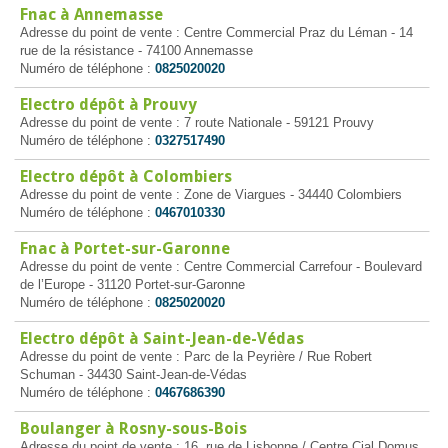
Fnac à Annemasse
Adresse du point de vente : Centre Commercial Praz du Léman - 14
rue de la résistance - 74100 Annemasse
Numéro de téléphone :
0825020020
Electro dépôt à Prouvy
Adresse du point de vente : 7 route Nationale - 59121 Prouvy
Numéro de téléphone :
0327517490
Electro dépôt à Colombiers
Adresse du point de vente : Zone de Viargues - 34440 Colombiers
Numéro de téléphone :
0467010330
Fnac à Portet-sur-Garonne
Adresse du point de vente : Centre Commercial Carrefour - Boulevard
de l’Europe - 31120 Portet-sur-Garonne
Numéro de téléphone :
0825020020
Electro dépôt à Saint-Jean-de-Védas
Adresse du point de vente : Parc de la Peyrière / Rue Robert
Schuman - 34430 Saint-Jean-de-Védas
Numéro de téléphone :
0467686390
Boulanger à Rosny-sous-Bois
Adresse du point de vente : 16, rue de Lisbonne / Centre Cial Domus