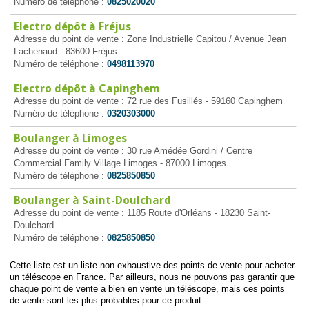
Numéro de téléphone :
0825020020
Electro dépôt à Fréjus
Adresse du point de vente : Zone Industrielle Capitou / Avenue Jean
Lachenaud - 83600 Fréjus
Numéro de téléphone :
0498113970
Electro dépôt à Capinghem
Adresse du point de vente : 72 rue des Fusillés - 59160 Capinghem
Numéro de téléphone :
0320303000
Boulanger à Limoges
Adresse du point de vente : 30 rue Amédée Gordini / Centre
Commercial Family Village Limoges - 87000 Limoges
Numéro de téléphone :
0825850850
Boulanger à Saint-Doulchard
Adresse du point de vente : 1185 Route d'Orléans - 18230 Saint-
Doulchard
Numéro de téléphone :
0825850850
Cette liste est un liste non exhaustive des points de vente pour acheter
un téléscope en France. Par ailleurs, nous ne pouvons pas garantir que
chaque point de vente a bien en vente un téléscope, mais ces points
de vente sont les plus probables pour ce produit.