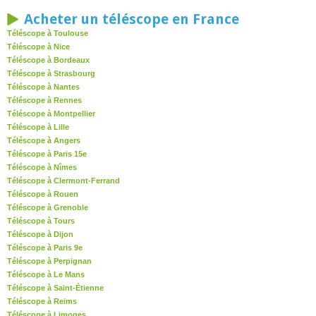
Acheter un téléscope en France
Téléscope à Toulouse
Téléscope à Nice
Téléscope à Bordeaux
Téléscope à Strasbourg
Téléscope à Nantes
Téléscope à Rennes
Téléscope à Montpellier
Téléscope à Lille
Téléscope à Angers
Téléscope à Paris 15e
Téléscope à Nîmes
Téléscope à Clermont-Ferrand
Téléscope à Rouen
Téléscope à Grenoble
Téléscope à Tours
Téléscope à Dijon
Téléscope à Paris 9e
Téléscope à Perpignan
Téléscope à Le Mans
Téléscope à Saint-Étienne
Téléscope à Reims
Téléscope à Limoges