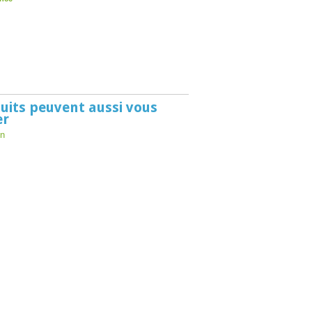
uits peuvent aussi vous
er
on