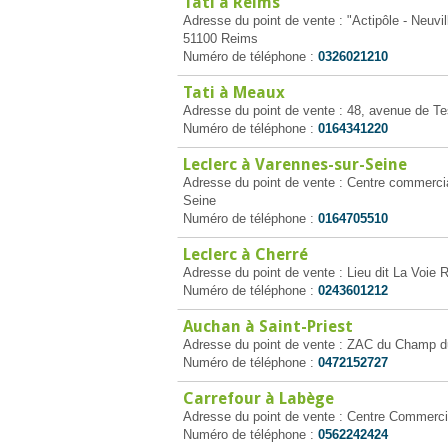
Tati à Reims
Adresse du point de vente : "Actipôle - Neuv
51100 Reims
Numéro de téléphone :
0326021210
Tati à Meaux
Adresse du point de vente : 48, avenue de T
Numéro de téléphone :
0164341220
Leclerc à Varennes-sur-Seine
Adresse du point de vente : Centre commerci
Seine
Numéro de téléphone :
0164705510
Leclerc à Cherré
Adresse du point de vente : Lieu dit La Voie 
Numéro de téléphone :
0243601212
Auchan à Saint-Priest
Adresse du point de vente : ZAC du Champ du
Numéro de téléphone :
0472152727
Carrefour à Labège
Adresse du point de vente : Centre Commerci
Numéro de téléphone :
0562242424