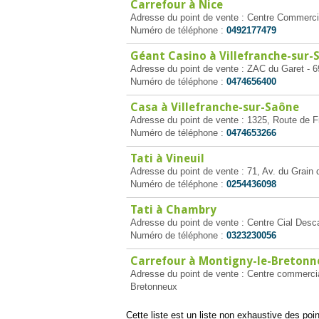
Carrefour à Nice
Adresse du point de vente : Centre Commerci
Numéro de téléphone :
0492177479
Géant Casino à Villefranche-sur-
Adresse du point de vente : ZAC du Garet - 6
Numéro de téléphone :
0474656400
Casa à Villefranche-sur-Saône
Adresse du point de vente : 1325, Route de F
Numéro de téléphone :
0474653266
Tati à Vineuil
Adresse du point de vente : 71, Av. du Grain d
Numéro de téléphone :
0254436098
Tati à Chambry
Adresse du point de vente : Centre Cial D
Numéro de téléphone :
0323230056
Carrefour à Montigny-le-Bretonn
Adresse du point de vente : Centre commercia
Bretonneux
Cette liste est un liste non exhaustive des poi