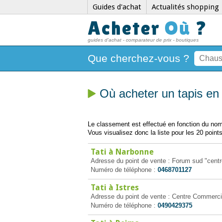
Guides d'achat
Actualités shopping
Acheter
Où
?
guides d'achat - comparateur de prix - boutiques
Que cherchez-vous ?
Où acheter un tapis en
Le classement est effectué en fonction du nomb
Vous visualisez donc la liste pour les 20 points
Tati à Narbonne
Adresse du point de vente : Forum sud "cen
Numéro de téléphone :
0468701127
Tati à Istres
Adresse du point de vente : Centre Commerci
Numéro de téléphone :
0490429375