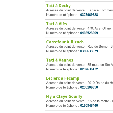
Tati à Dechy
Adresse du point de vente : Espace Commerc
Numéro de téléphone :
0327969628
Tati à Alès
Adresse du point de vente : 470, Ave. Olivie
Numéro de téléphone :
0466523909
Carrefour à Illzach
Adresse du point de vente : Rue de Berne - Bo
Numéro de téléphone :
0389633979
Tati à Vannes
Adresse du point de vente : 55 route de Ste
Numéro de téléphone :
0297636132
Leclerc à Fécamp
Adresse du point de vente : 2010 Route du 
Numéro de téléphone :
0235109850
Fly à Claye-Souilly
Adresse du point de vente : ZA de la Motte -
Numéro de téléphone :
0160948440