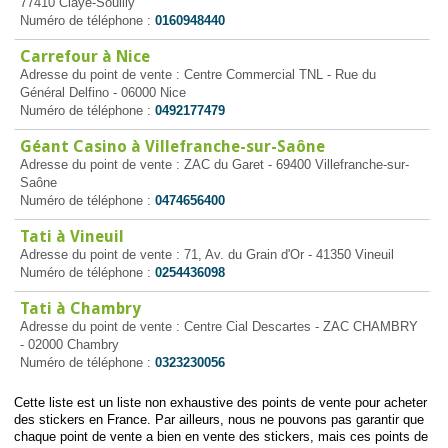
77410 Claye-Souilly
Numéro de téléphone :
0160948440
Carrefour à Nice
Adresse du point de vente : Centre Commercial TNL - Rue du
Général Delfino - 06000 Nice
Numéro de téléphone :
0492177479
Géant Casino à Villefranche-sur-Saône
Adresse du point de vente : ZAC du Garet - 69400 Villefranche-sur-
Saône
Numéro de téléphone :
0474656400
Tati à Vineuil
Adresse du point de vente : 71, Av. du Grain d'Or - 41350 Vineuil
Numéro de téléphone :
0254436098
Tati à Chambry
Adresse du point de vente : Centre Cial Descartes - ZAC CHAMBRY
- 02000 Chambry
Numéro de téléphone :
0323230056
Cette liste est un liste non exhaustive des points de vente pour acheter
des stickers en France. Par ailleurs, nous ne pouvons pas garantir que
chaque point de vente a bien en vente des stickers, mais ces points de