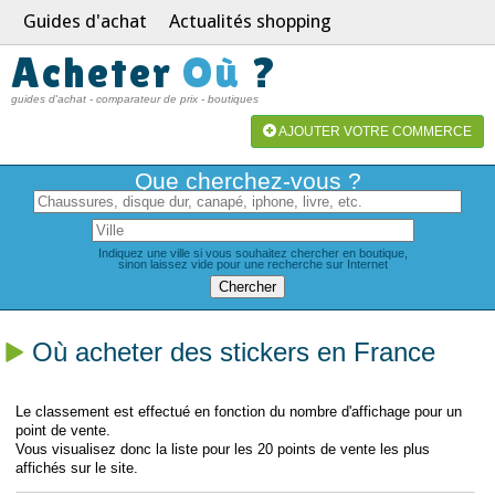
Guides d'achat
Actualités shopping
Acheter
Où
?
guides d'achat - comparateur de prix - boutiques
AJOUTER VOTRE COMMERCE
Que cherchez-vous ?
Indiquez une ville si vous souhaitez chercher en boutique,
sinon laissez vide pour une recherche sur Internet
Où acheter des stickers en France
Le classement est effectué en fonction du nombre d'affichage pour un
point de vente.
Vous visualisez donc la liste pour les 20 points de vente les plus
affichés sur le site.