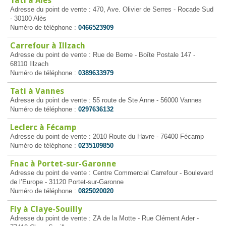
Tati à Alès
Adresse du point de vente : 470, Ave. Olivier de Serres - Rocade Sud
- 30100 Alès
Numéro de téléphone :
0466523909
Carrefour à Illzach
Adresse du point de vente : Rue de Berne - Boîte Postale 147 -
68110 Illzach
Numéro de téléphone :
0389633979
Tati à Vannes
Adresse du point de vente : 55 route de Ste Anne - 56000 Vannes
Numéro de téléphone :
0297636132
Leclerc à Fécamp
Adresse du point de vente : 2010 Route du Havre - 76400 Fécamp
Numéro de téléphone :
0235109850
Fnac à Portet-sur-Garonne
Adresse du point de vente : Centre Commercial Carrefour - Boulevard
de l’Europe - 31120 Portet-sur-Garonne
Numéro de téléphone :
0825020020
Fly à Claye-Souilly
Adresse du point de vente : ZA de la Motte - Rue Clément Ader -