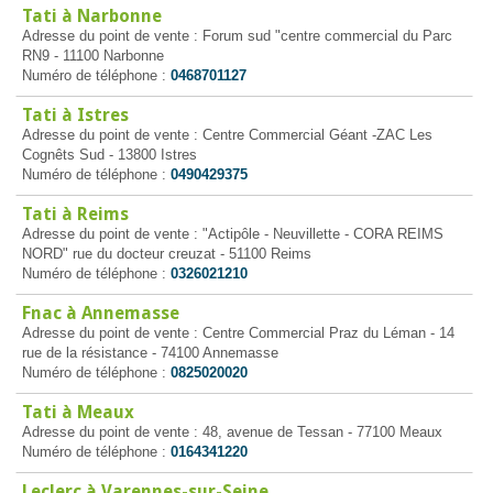
Tati à Narbonne
Adresse du point de vente : Forum sud "centre commercial du Parc
RN9 - 11100 Narbonne
Numéro de téléphone :
0468701127
Tati à Istres
Adresse du point de vente : Centre Commercial Géant -ZAC Les
Cognêts Sud - 13800 Istres
Numéro de téléphone :
0490429375
Tati à Reims
Adresse du point de vente : "Actipôle - Neuvillette - CORA REIMS
NORD" rue du docteur creuzat - 51100 Reims
Numéro de téléphone :
0326021210
Fnac à Annemasse
Adresse du point de vente : Centre Commercial Praz du Léman - 14
rue de la résistance - 74100 Annemasse
Numéro de téléphone :
0825020020
Tati à Meaux
Adresse du point de vente : 48, avenue de Tessan - 77100 Meaux
Numéro de téléphone :
0164341220
Leclerc à Varennes-sur-Seine