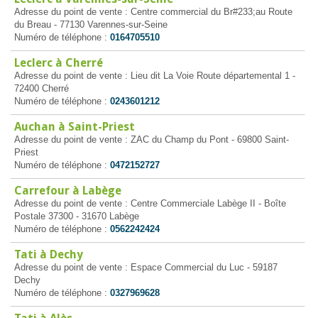
Adresse du point de vente : Centre commercial du Br#233;au Route
du Breau - 77130 Varennes-sur-Seine
Numéro de téléphone :
0164705510
Leclerc à Cherré
Adresse du point de vente : Lieu dit La Voie Route départemental 1 -
72400 Cherré
Numéro de téléphone :
0243601212
Auchan à Saint-Priest
Adresse du point de vente : ZAC du Champ du Pont - 69800 Saint-
Priest
Numéro de téléphone :
0472152727
Carrefour à Labège
Adresse du point de vente : Centre Commerciale Labège II - Boîte
Postale 37300 - 31670 Labège
Numéro de téléphone :
0562242424
Tati à Dechy
Adresse du point de vente : Espace Commercial du Luc - 59187
Dechy
Numéro de téléphone :
0327969628