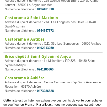
Adresse du point de vente : 168 avenue Robert Brun / Z.A du Camp
Laurent - 83500 La Seyne-sur-Mer
Numéro de téléphone :
0494101010
Castorama à Saint-Maximin
Adresse du point de vente : ZAC Les Longères des Haies - 60740
Saint-Maximin
Numéro de téléphone :
0344647373
Castorama à Antibes
Adresse du point de vente : C.D. 35 / Les Semboules - 06600 Antibes
Numéro de téléphone :
0492913250
Brico dépôt à Saint-Sylvain-d'Anjou
Adresse du point de vente : La Millardière / RD 323 - 49480 Saint-
Sylvain-d'Anjou
Numéro de téléphone :
0241180660
Castorama à Aubière
Adresse du point de vente : Centre Commercial Cap Sud / Avenue du
Roussilon - 63170 Aubière
Numéro de téléphone :
0473286828
Cette liste est un liste non exhaustive des points de vente pour acheter
un souffleur en France. Par ailleurs, nous ne pouvons pas garantir que