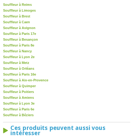
Souffleur à Reims
Souffleur à Limoges
Souffleur à Brest
Souffleur à Caen
Souffleur à Avignon
Souffleur à Paris 17e
Souffleur à Besançon
Souffleur à Paris 8e
Souffleur à Nancy
Souffleur à Lyon 2e
Souffleur à Metz
Souffleur à Orléans
Souffleur à Paris 16e
Souffleur à Aix-en-Provence
Souffleur à Quimper
Souffleur à Poitiers
Souffleur à Amiens
Souffleur à Lyon 3e
Souffleur à Paris 6e
Souffleur à Béziers
Ces produits peuvent aussi vous
intéresser