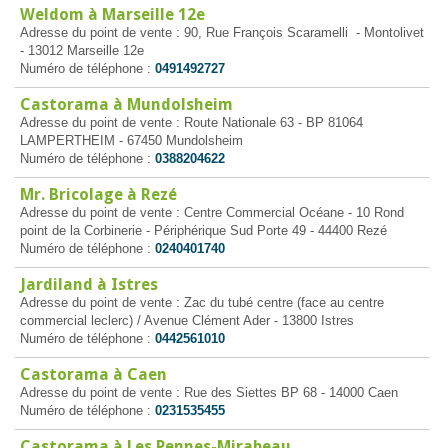
Weldom à Marseille 12e
Adresse du point de vente : 90, Rue François Scaramelli - Montolivet
- 13012 Marseille 12e
Numéro de téléphone :
0491492727
Castorama à Mundolsheim
Adresse du point de vente : Route Nationale 63 - BP 81064
LAMPERTHEIM - 67450 Mundolsheim
Numéro de téléphone :
0388204622
Mr. Bricolage à Rezé
Adresse du point de vente : Centre Commercial Océane - 10 Rond
point de la Corbinerie - Périphérique Sud Porte 49 - 44400 Rezé
Numéro de téléphone :
0240401740
Jardiland à Istres
Adresse du point de vente : Zac du tubé centre (face au centre
commercial leclerc) / Avenue Clément Ader - 13800 Istres
Numéro de téléphone :
0442561010
Castorama à Caen
Adresse du point de vente : Rue des Siettes BP 68 - 14000 Caen
Numéro de téléphone :
0231535455
Castorama à Les Pennes-Mirabeau