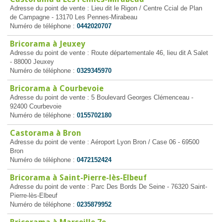
Adresse du point de vente : Lieu dit le Rigon / Centre Ccial de Plan
de Campagne - 13170 Les Pennes-Mirabeau
Numéro de téléphone :
0442020707
Bricorama à Jeuxey
Adresse du point de vente : Route départementale 46, lieu dit A Salet
- 88000 Jeuxey
Numéro de téléphone :
0329345970
Bricorama à Courbevoie
Adresse du point de vente : 5 Boulevard Georges Clémenceau -
92400 Courbevoie
Numéro de téléphone :
0155702180
Castorama à Bron
Adresse du point de vente : Aéroport Lyon Bron / Case 06 - 69500
Bron
Numéro de téléphone :
0472152424
Bricorama à Saint-Pierre-lès-Elbeuf
Adresse du point de vente : Parc Des Bords De Seine - 76320 Saint-
Pierre-lès-Elbeuf
Numéro de téléphone :
0235879952