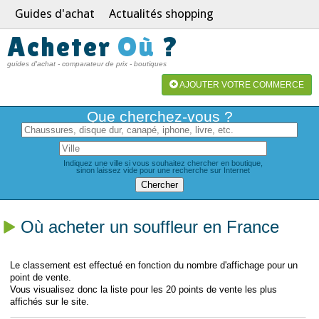
Guides d'achat
Actualités shopping
Acheter
Où
?
guides d'achat - comparateur de prix - boutiques
AJOUTER VOTRE COMMERCE
Que cherchez-vous ?
Indiquez une ville si vous souhaitez chercher en boutique,
sinon laissez vide pour une recherche sur Internet
Où acheter un souffleur en France
Le classement est effectué en fonction du nombre d'affichage pour un
point de vente.
Vous visualisez donc la liste pour les 20 points de vente les plus
affichés sur le site.