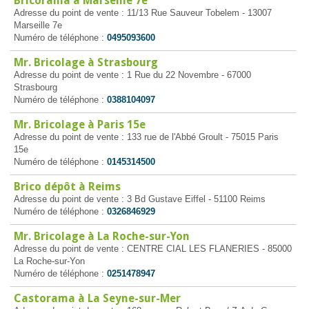
Bricorama à Marseille 7e
Adresse du point de vente : 11/13 Rue Sauveur Tobelem - 13007
Marseille 7e
Numéro de téléphone :
0495093600
Mr. Bricolage à Strasbourg
Adresse du point de vente : 1 Rue du 22 Novembre - 67000
Strasbourg
Numéro de téléphone :
0388104097
Mr. Bricolage à Paris 15e
Adresse du point de vente : 133 rue de l'Abbé Groult - 75015 Paris
15e
Numéro de téléphone :
0145314500
Brico dépôt à Reims
Adresse du point de vente : 3 Bd Gustave Eiffel - 51100 Reims
Numéro de téléphone :
0326846929
Mr. Bricolage à La Roche-sur-Yon
Adresse du point de vente : CENTRE CIAL LES FLANERIES - 85000
La Roche-sur-Yon
Numéro de téléphone :
0251478947
Castorama à La Seyne-sur-Mer