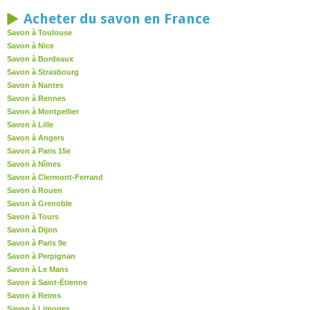
Acheter du savon en France
Savon à Toulouse
Savon à Nice
Savon à Bordeaux
Savon à Strasbourg
Savon à Nantes
Savon à Rennes
Savon à Montpellier
Savon à Lille
Savon à Angers
Savon à Paris 15e
Savon à Nîmes
Savon à Clermont-Ferrand
Savon à Rouen
Savon à Grenoble
Savon à Tours
Savon à Dijon
Savon à Paris 9e
Savon à Perpignan
Savon à Le Mans
Savon à Saint-Étienne
Savon à Reims
Savon à Limoges