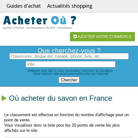
Guides d'achat
Actualités shopping
Acheter
Où
?
guides d'achat - comparateur de prix - boutiques
AJOUTER VOTRE COMMERCE
Que cherchez-vous ?
Indiquez une ville si vous souhaitez chercher en boutique,
sinon laissez vide pour une recherche sur Internet
Où acheter du savon en France
Le classement est effectué en fonction du nombre d'affichage pour un
point de vente.
Vous visualisez donc la liste pour les 20 points de vente les plus
affichés sur le site.