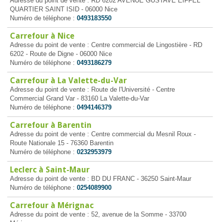
Adresse du point de vente : RD 6202 AVENUE GUSTAVE EIFFEL
QUARTIER SAINT ISID - 06000 Nice
Numéro de téléphone :
0493183550
Carrefour à Nice
Adresse du point de vente : Centre commercial de Lingostière - RD
6202 - Route de Digne - 06000 Nice
Numéro de téléphone :
0493186279
Carrefour à La Valette-du-Var
Adresse du point de vente : Route de l'Université - Centre
Commercial Grand Var - 83160 La Valette-du-Var
Numéro de téléphone :
0494146379
Carrefour à Barentin
Adresse du point de vente : Centre commercial du Mesnil Roux -
Route Nationale 15 - 76360 Barentin
Numéro de téléphone :
0232953979
Leclerc à Saint-Maur
Adresse du point de vente : BD DU FRANC - 36250 Saint-Maur
Numéro de téléphone :
0254089900
Carrefour à Mérignac
Adresse du point de vente : 52, avenue de la Somme - 33700