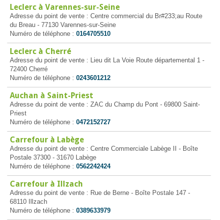
Leclerc à Varennes-sur-Seine
Adresse du point de vente : Centre commercial du Br#233;au Route
du Breau - 77130 Varennes-sur-Seine
Numéro de téléphone :
0164705510
Leclerc à Cherré
Adresse du point de vente : Lieu dit La Voie Route départemental 1 -
72400 Cherré
Numéro de téléphone :
0243601212
Auchan à Saint-Priest
Adresse du point de vente : ZAC du Champ du Pont - 69800 Saint-
Priest
Numéro de téléphone :
0472152727
Carrefour à Labège
Adresse du point de vente : Centre Commerciale Labège II - Boîte
Postale 37300 - 31670 Labège
Numéro de téléphone :
0562242424
Carrefour à Illzach
Adresse du point de vente : Rue de Berne - Boîte Postale 147 -
68110 Illzach
Numéro de téléphone :
0389633979