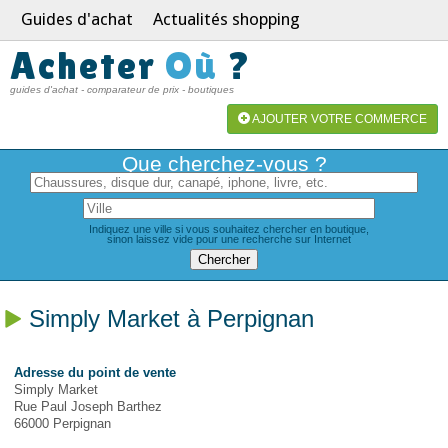
Guides d'achat
Actualités shopping
Acheter
Où
?
guides d'achat - comparateur de prix - boutiques
AJOUTER VOTRE COMMERCE
Que cherchez-vous ?
Indiquez une ville si vous souhaitez chercher en boutique,
sinon laissez vide pour une recherche sur Internet
Simply Market à Perpignan
Adresse du point de vente
Simply Market
Rue Paul Joseph Barthez
66000 Perpignan