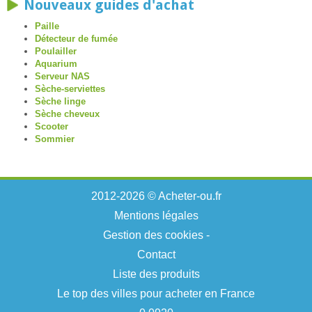
Nouveaux guides d'achat
Paille
Détecteur de fumée
Poulailler
Aquarium
Serveur NAS
Sèche-serviettes
Sèche linge
Sèche cheveux
Scooter
Sommier
2012-2026 © Acheter-ou.fr
Mentions légales
Gestion des cookies
-
Contact
Liste des produits
Le top des villes pour acheter en France