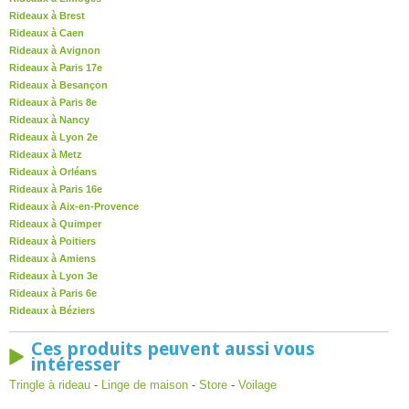
Rideaux à Brest
Rideaux à Caen
Rideaux à Avignon
Rideaux à Paris 17e
Rideaux à Besançon
Rideaux à Paris 8e
Rideaux à Nancy
Rideaux à Lyon 2e
Rideaux à Metz
Rideaux à Orléans
Rideaux à Paris 16e
Rideaux à Aix-en-Provence
Rideaux à Quimper
Rideaux à Poitiers
Rideaux à Amiens
Rideaux à Lyon 3e
Rideaux à Paris 6e
Rideaux à Béziers
Ces produits peuvent aussi vous
intéresser
Tringle à rideau
-
Linge de maison
-
Store
-
Voilage