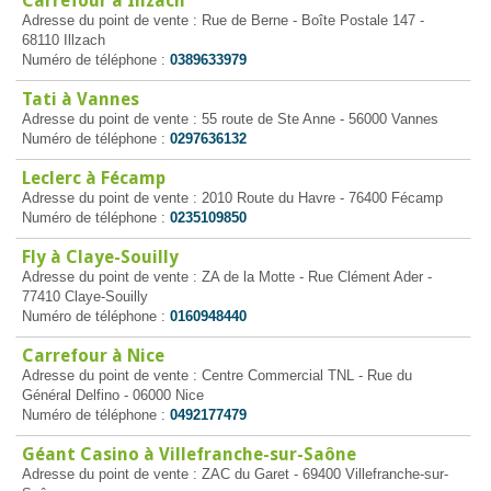
Carrefour à Illzach
Adresse du point de vente : Rue de Berne - Boîte Postale 147 -
68110 Illzach
Numéro de téléphone :
0389633979
Tati à Vannes
Adresse du point de vente : 55 route de Ste Anne - 56000 Vannes
Numéro de téléphone :
0297636132
Leclerc à Fécamp
Adresse du point de vente : 2010 Route du Havre - 76400 Fécamp
Numéro de téléphone :
0235109850
Fly à Claye-Souilly
Adresse du point de vente : ZA de la Motte - Rue Clément Ader -
77410 Claye-Souilly
Numéro de téléphone :
0160948440
Carrefour à Nice
Adresse du point de vente : Centre Commercial TNL - Rue du
Général Delfino - 06000 Nice
Numéro de téléphone :
0492177479
Géant Casino à Villefranche-sur-Saône
Adresse du point de vente : ZAC du Garet - 69400 Villefranche-sur-