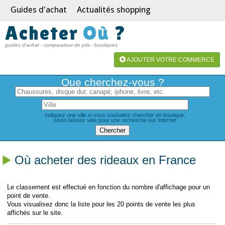
Guides d'achat
Actualités shopping
Acheter
Où
?
guides d'achat - comparateur de prix - boutiques
AJOUTER VOTRE COMMERCE
Que cherchez-vous ?
Indiquez une ville si vous souhaitez chercher en boutique,
sinon laissez vide pour une recherche sur Internet
Où acheter des rideaux en France
Le classement est effectué en fonction du nombre d'affichage pour un
point de vente.
Vous visualisez donc la liste pour les 20 points de vente les plus
affichés sur le site.