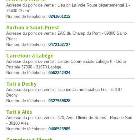
Adresse du point de vente : Lieu dit La Voie Route départemental 1 -
72400 Cherré
Numéro de téléphone :
0243601212
Auchan à Saint-Priest
Adresse du point de vente : ZAC du Champ du Pont - 69800 Saint-
Priest
Numéro de téléphone :
0472152727
Carrefour à Labège
Adresse du point de vente : Centre Commerciale Labège II - Boîte
Postale 37300 - 31670 Labège
Numéro de téléphone :
0562242424
Tati à Dechy
Adresse du point de vente : Espace Commercial du Luc - 59187
Dechy
Numéro de téléphone :
0327969628
Tati à Alès
Adresse du point de vente : 470, Ave. Olivier de Serres - Rocade Sud
- 30100 Alès
Numéro de téléphone :
0466523909