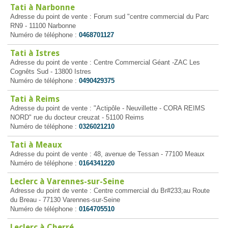
Tati à Narbonne
Adresse du point de vente : Forum sud "centre commercial du Parc
RN9 - 11100 Narbonne
Numéro de téléphone :
0468701127
Tati à Istres
Adresse du point de vente : Centre Commercial Géant -ZAC Les
Cognêts Sud - 13800 Istres
Numéro de téléphone :
0490429375
Tati à Reims
Adresse du point de vente : "Actipôle - Neuvillette - CORA REIMS
NORD" rue du docteur creuzat - 51100 Reims
Numéro de téléphone :
0326021210
Tati à Meaux
Adresse du point de vente : 48, avenue de Tessan - 77100 Meaux
Numéro de téléphone :
0164341220
Leclerc à Varennes-sur-Seine
Adresse du point de vente : Centre commercial du Br#233;au Route
du Breau - 77130 Varennes-sur-Seine
Numéro de téléphone :
0164705510
Leclerc à Cherré