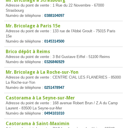
Mr. Bricolage à Strasbourg
Adresse du point de vente : 1 Rue du 22 Novembre - 67000
Strasbourg
Numéro de téléphone :
0388104097
Mr. Bricolage à Paris 15e
Adresse du point de vente : 133 rue de l'Abbé Groult - 75015 Paris
15e
Numéro de téléphone :
0145314500
Brico dépôt à Reims
Adresse du point de vente : 3 Bd Gustave Eiffel - 51100 Reims
Numéro de téléphone :
0326846929
Mr. Bricolage à La Roche-sur-Yon
Adresse du point de vente : CENTRE CIAL LES FLANERIES - 85000
La Roche-sur-Yon
Numéro de téléphone :
0251478947
Castorama à La Seyne-sur-Mer
Adresse du point de vente : 168 avenue Robert Brun / Z.A du Camp
Laurent - 83500 La Seyne-sur-Mer
Numéro de téléphone :
0494101010
Castorama à Saint-Maximin