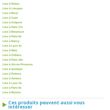
Lino à Reims
Lino à Limoges
Lino à Brest
Lino à Caen
Lino à Avignon
Lino à Paris 17e
Lino à Besançon
Lino à Paris 8e
Lino à Nancy
Lino à Lyon 2e
Lino à Metz
Lino à Orléans
Lino à Paris 16e
Lino à Aix-en-Provence
Lino à Quimper
Lino à Poitiers
Lino à Amiens
Lino à Lyon 3e
Lino à Paris 6e
Lino à Béziers
Ces produits peuvent aussi vous
intéresser