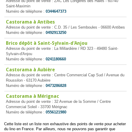
Adresse du point de vente : ZAC Les Longères des Haies - 60740
Saint-Maximin
Numéro de téléphone :
0344647373
Castorama à Antibes
Adresse du point de vente : C.D. 35 / Les Semboules - 06600 Antibes
Numéro de téléphone :
0492913250
Brico dépôt à Saint-Sylvain-d'Anjou
Adresse du point de vente : La Millardière / RD 323 - 49480 Saint-
Sylvain-d'Anjou
Numéro de téléphone :
0241180660
Castorama à Aubière
Adresse du point de vente : Centre Commercial Cap Sud / Avenue du
Roussilon - 63170 Aubière
Numéro de téléphone :
0473286828
Castorama à Mérignac
Adresse du point de vente : 32 Avenue de la Somme / Centre
Commercial Soleil - 33700 Mérignac
Numéro de téléphone :
0556121980
Cette liste est un liste non exhaustive des points de vente pour acheter
du lino en France. Par ailleurs, nous ne pouvons pas garantir que