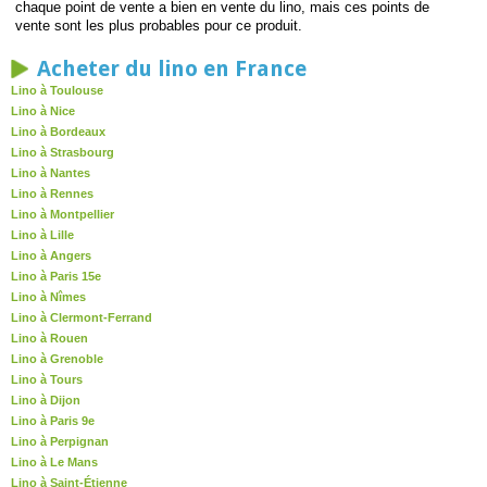
chaque point de vente a bien en vente du lino, mais ces points de
vente sont les plus probables pour ce produit.
Acheter du lino en France
Lino à Toulouse
Lino à Nice
Lino à Bordeaux
Lino à Strasbourg
Lino à Nantes
Lino à Rennes
Lino à Montpellier
Lino à Lille
Lino à Angers
Lino à Paris 15e
Lino à Nîmes
Lino à Clermont-Ferrand
Lino à Rouen
Lino à Grenoble
Lino à Tours
Lino à Dijon
Lino à Paris 9e
Lino à Perpignan
Lino à Le Mans
Lino à Saint-Étienne