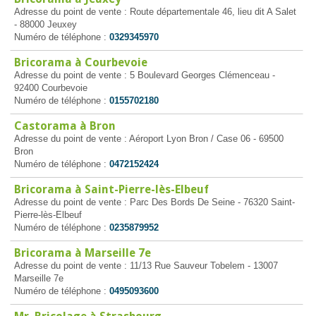
Adresse du point de vente : Route départementale 46, lieu dit A Salet
- 88000 Jeuxey
Numéro de téléphone :
0329345970
Bricorama à Courbevoie
Adresse du point de vente : 5 Boulevard Georges Clémenceau -
92400 Courbevoie
Numéro de téléphone :
0155702180
Castorama à Bron
Adresse du point de vente : Aéroport Lyon Bron / Case 06 - 69500
Bron
Numéro de téléphone :
0472152424
Bricorama à Saint-Pierre-lès-Elbeuf
Adresse du point de vente : Parc Des Bords De Seine - 76320 Saint-
Pierre-lès-Elbeuf
Numéro de téléphone :
0235879952
Bricorama à Marseille 7e
Adresse du point de vente : 11/13 Rue Sauveur Tobelem - 13007
Marseille 7e
Numéro de téléphone :
0495093600