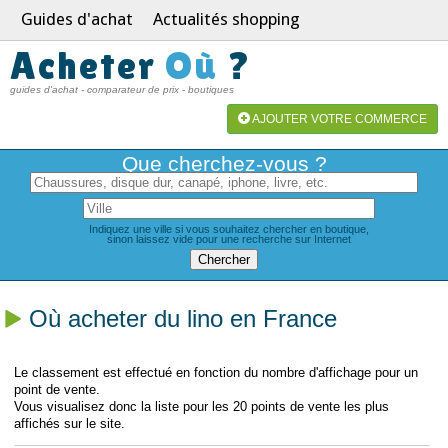
Guides d'achat
Actualités shopping
Acheter
Où
?
guides d'achat - comparateur de prix - boutiques
AJOUTER VOTRE COMMERCE
Que cherchez-vous ?
Indiquez une ville si vous souhaitez chercher en boutique,
sinon laissez vide pour une recherche sur Internet
Où acheter du lino en France
Le classement est effectué en fonction du nombre d'affichage pour un
point de vente.
Vous visualisez donc la liste pour les 20 points de vente les plus
affichés sur le site.