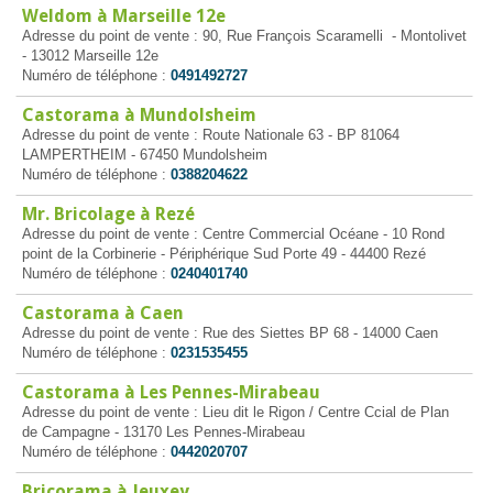
Weldom à Marseille 12e
Adresse du point de vente : 90, Rue François Scaramelli - Montolivet
- 13012 Marseille 12e
Numéro de téléphone :
0491492727
Castorama à Mundolsheim
Adresse du point de vente : Route Nationale 63 - BP 81064
LAMPERTHEIM - 67450 Mundolsheim
Numéro de téléphone :
0388204622
Mr. Bricolage à Rezé
Adresse du point de vente : Centre Commercial Océane - 10 Rond
point de la Corbinerie - Périphérique Sud Porte 49 - 44400 Rezé
Numéro de téléphone :
0240401740
Castorama à Caen
Adresse du point de vente : Rue des Siettes BP 68 - 14000 Caen
Numéro de téléphone :
0231535455
Castorama à Les Pennes-Mirabeau
Adresse du point de vente : Lieu dit le Rigon / Centre Ccial de Plan
de Campagne - 13170 Les Pennes-Mirabeau
Numéro de téléphone :
0442020707
Bricorama à Jeuxey