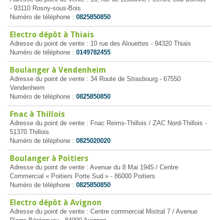
- 93110 Rosny-sous-Bois
Numéro de téléphone :
0825850850
Electro dépôt à Thiais
Adresse du point de vente : 10 rue des Alouettes - 94320 Thiais
Numéro de téléphone :
0149782455
Boulanger à Vendenheim
Adresse du point de vente : 34 Route de Strasbourg - 67550
Vendenheim
Numéro de téléphone :
0825850850
Fnac à Thillois
Adresse du point de vente : Fnac Reims-Thillois / ZAC Nord-Thillois -
51370 Thillois
Numéro de téléphone :
0825020020
Boulanger à Poitiers
Adresse du point de vente : Avenue du 8 Mai 1945 / Centre
Commercial « Poitiers Porte Sud » - 86000 Poitiers
Numéro de téléphone :
0825850850
Electro dépôt à Avignon
Adresse du point de vente : Centre commercial Mistral 7 / Avenue