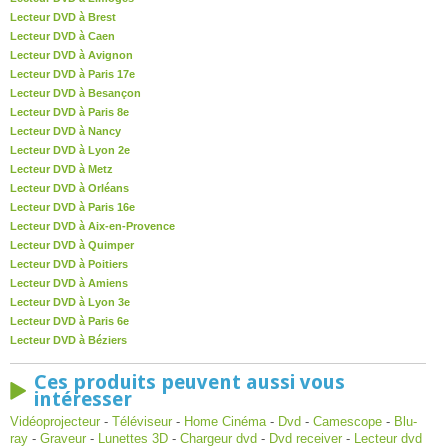
Lecteur DVD à Brest
Lecteur DVD à Caen
Lecteur DVD à Avignon
Lecteur DVD à Paris 17e
Lecteur DVD à Besançon
Lecteur DVD à Paris 8e
Lecteur DVD à Nancy
Lecteur DVD à Lyon 2e
Lecteur DVD à Metz
Lecteur DVD à Orléans
Lecteur DVD à Paris 16e
Lecteur DVD à Aix-en-Provence
Lecteur DVD à Quimper
Lecteur DVD à Poitiers
Lecteur DVD à Amiens
Lecteur DVD à Lyon 3e
Lecteur DVD à Paris 6e
Lecteur DVD à Béziers
Ces produits peuvent aussi vous
intéresser
Vidéoprojecteur
-
Téléviseur
-
Home Cinéma
-
Dvd
-
Camescope
-
Blu-
ray
-
Graveur
-
Lunettes 3D
-
Chargeur dvd
-
Dvd receiver
-
Lecteur dvd