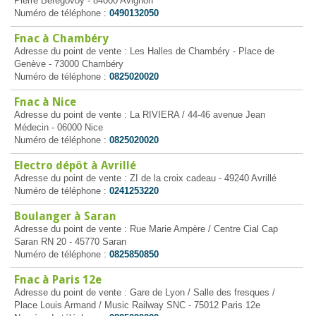
Pierre Bérégovoy - 84000 Avignon
Numéro de téléphone :
0490132050
Fnac à Chambéry
Adresse du point de vente : Les Halles de Chambéry - Place de
Genève - 73000 Chambéry
Numéro de téléphone :
0825020020
Fnac à Nice
Adresse du point de vente : La RIVIERA / 44-46 avenue Jean
Médecin - 06000 Nice
Numéro de téléphone :
0825020020
Electro dépôt à Avrillé
Adresse du point de vente : ZI de la croix cadeau - 49240 Avrillé
Numéro de téléphone :
0241253220
Boulanger à Saran
Adresse du point de vente : Rue Marie Ampère / Centre Cial Cap
Saran RN 20 - 45770 Saran
Numéro de téléphone :
0825850850
Fnac à Paris 12e
Adresse du point de vente : Gare de Lyon / Salle des fresques /
Place Louis Armand / Music Railway SNC - 75012 Paris 12e