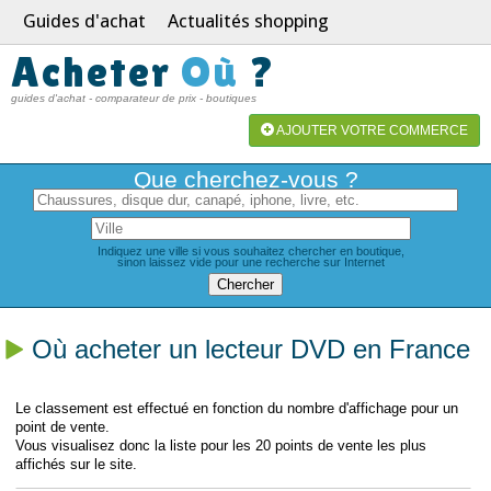
Guides d'achat
Actualités shopping
Acheter
Où
?
guides d'achat - comparateur de prix - boutiques
AJOUTER VOTRE COMMERCE
Que cherchez-vous ?
Indiquez une ville si vous souhaitez chercher en boutique,
sinon laissez vide pour une recherche sur Internet
Où acheter un lecteur DVD en France
Le classement est effectué en fonction du nombre d'affichage pour un
point de vente.
Vous visualisez donc la liste pour les 20 points de vente les plus
affichés sur le site.