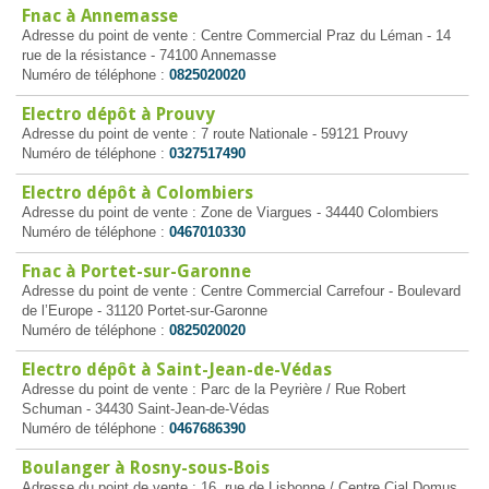
Fnac à Annemasse
Adresse du point de vente : Centre Commercial Praz du Léman - 14
rue de la résistance - 74100 Annemasse
Numéro de téléphone :
0825020020
Electro dépôt à Prouvy
Adresse du point de vente : 7 route Nationale - 59121 Prouvy
Numéro de téléphone :
0327517490
Electro dépôt à Colombiers
Adresse du point de vente : Zone de Viargues - 34440 Colombiers
Numéro de téléphone :
0467010330
Fnac à Portet-sur-Garonne
Adresse du point de vente : Centre Commercial Carrefour - Boulevard
de l’Europe - 31120 Portet-sur-Garonne
Numéro de téléphone :
0825020020
Electro dépôt à Saint-Jean-de-Védas
Adresse du point de vente : Parc de la Peyrière / Rue Robert
Schuman - 34430 Saint-Jean-de-Védas
Numéro de téléphone :
0467686390
Boulanger à Rosny-sous-Bois
Adresse du point de vente : 16, rue de Lisbonne / Centre Cial Domus