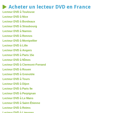
Acheter un lecteur DVD en France
Lecteur DVD à Toulouse
Lecteur DVD à Nice
Lecteur DVD à Bordeaux
Lecteur DVD à Strasbourg
Lecteur DVD à Nantes
Lecteur DVD à Rennes
Lecteur DVD à Montpellier
Lecteur DVD à Lille
Lecteur DVD à Angers
Lecteur DVD à Paris 15e
Lecteur DVD à Nîmes
Lecteur DVD à Clermont-Ferrand
Lecteur DVD à Rouen
Lecteur DVD à Grenoble
Lecteur DVD à Tours
Lecteur DVD à Dijon
Lecteur DVD à Paris 9e
Lecteur DVD à Perpignan
Lecteur DVD à Le Mans
Lecteur DVD à Saint-Étienne
Lecteur DVD à Reims
Lecteur DVD à Limoges