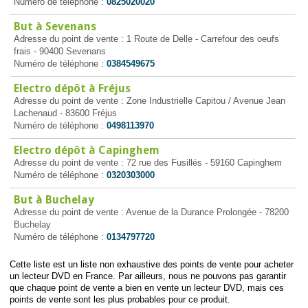
Numéro de téléphone :
0825020020
But à Sevenans
Adresse du point de vente : 1 Route de Delle - Carrefour des oeufs
frais - 90400 Sevenans
Numéro de téléphone :
0384549675
Electro dépôt à Fréjus
Adresse du point de vente : Zone Industrielle Capitou / Avenue Jean
Lachenaud - 83600 Fréjus
Numéro de téléphone :
0498113970
Electro dépôt à Capinghem
Adresse du point de vente : 72 rue des Fusillés - 59160 Capinghem
Numéro de téléphone :
0320303000
But à Buchelay
Adresse du point de vente : Avenue de la Durance Prolongée - 78200
Buchelay
Numéro de téléphone :
0134797720
Cette liste est un liste non exhaustive des points de vente pour acheter
un lecteur DVD en France. Par ailleurs, nous ne pouvons pas garantir
que chaque point de vente a bien en vente un lecteur DVD, mais ces
points de vente sont les plus probables pour ce produit.