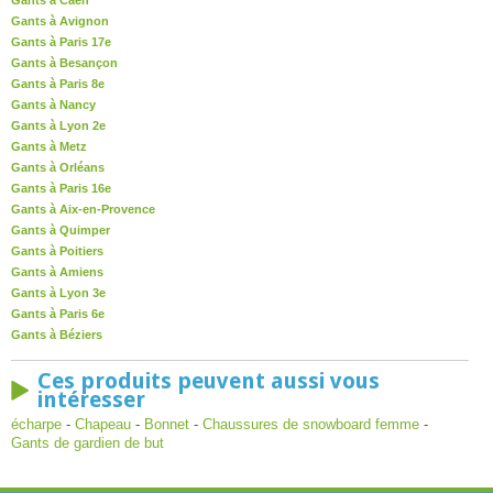
Gants à Caen
Gants à Avignon
Gants à Paris 17e
Gants à Besançon
Gants à Paris 8e
Gants à Nancy
Gants à Lyon 2e
Gants à Metz
Gants à Orléans
Gants à Paris 16e
Gants à Aix-en-Provence
Gants à Quimper
Gants à Poitiers
Gants à Amiens
Gants à Lyon 3e
Gants à Paris 6e
Gants à Béziers
Ces produits peuvent aussi vous
intéresser
écharpe
-
Chapeau
-
Bonnet
-
Chaussures de snowboard femme
-
Gants de gardien de but