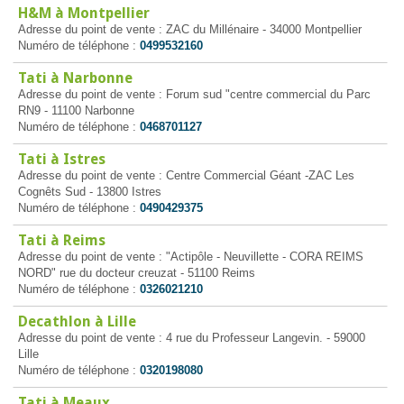
H&M à Montpellier
Adresse du point de vente : ZAC du Millénaire - 34000 Montpellier
Numéro de téléphone :
0499532160
Tati à Narbonne
Adresse du point de vente : Forum sud "centre commercial du Parc
RN9 - 11100 Narbonne
Numéro de téléphone :
0468701127
Tati à Istres
Adresse du point de vente : Centre Commercial Géant -ZAC Les
Cognêts Sud - 13800 Istres
Numéro de téléphone :
0490429375
Tati à Reims
Adresse du point de vente : "Actipôle - Neuvillette - CORA REIMS
NORD" rue du docteur creuzat - 51100 Reims
Numéro de téléphone :
0326021210
Decathlon à Lille
Adresse du point de vente : 4 rue du Professeur Langevin. - 59000
Lille
Numéro de téléphone :
0320198080
Tati à Meaux