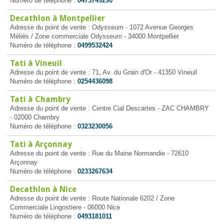
Numéro de téléphone :
0473749290
Decathlon à Montpellier
Adresse du point de vente : Odysseum - 1072 Avenue Georges
Méliès / Zone commerciale Odysseum - 34000 Montpellier
Numéro de téléphone :
0499532424
Tati à Vineuil
Adresse du point de vente : 71, Av. du Grain d'Or - 41350 Vineuil
Numéro de téléphone :
0254436098
Tati à Chambry
Adresse du point de vente : Centre Cial Descartes - ZAC CHAMBRY
- 02000 Chambry
Numéro de téléphone :
0323230056
Tati à Arçonnay
Adresse du point de vente : Rue du Maine Normandie - 72610
Arçonnay
Numéro de téléphone :
0233267634
Decathlon à Nice
Adresse du point de vente : Route Nationale 6202 / Zone
Commerciale Lingostiere - 06000 Nice
Numéro de téléphone :
0493181011