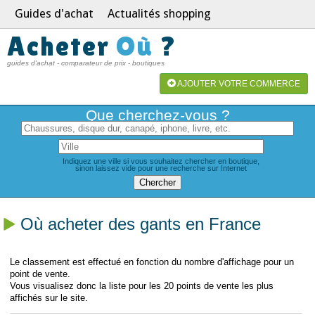
Guides d'achat
Actualités shopping
Acheter
Où
?
guides d'achat - comparateur de prix - boutiques
AJOUTER VOTRE COMMERCE
Que cherchez-vous ?
Indiquez une ville si vous souhaitez chercher en boutique,
sinon laissez vide pour une recherche sur Internet
Où acheter des gants en France
Le classement est effectué en fonction du nombre d'affichage pour un
point de vente.
Vous visualisez donc la liste pour les 20 points de vente les plus
affichés sur le site.