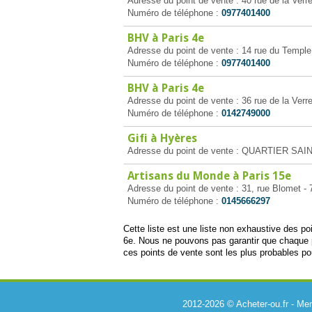
Adresse du point de vente : 40 rue de la Verre
Numéro de téléphone :
0977401400
BHV à Paris 4e
Adresse du point de vente : 14 rue du Temple
Numéro de téléphone :
0977401400
BHV à Paris 4e
Adresse du point de vente : 36 rue de la Verre
Numéro de téléphone :
0142749000
Gifi à Hyères
Adresse du point de vente : QUARTIER SAI
Artisans du Monde à Paris 15e
Adresse du point de vente : 31, rue Blomet -
Numéro de téléphone :
0145666297
Cette liste est une liste non exhaustive des p
6e. Nous ne pouvons pas garantir que chaque p
ces points de vente sont les plus probables po
2012-2026 © Acheter-ou.fr -
Men