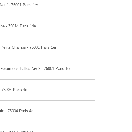
Neuf - 75001 Paris 1er
ine - 75014 Paris 14e
s Petits Champs - 75001 Paris 1er
 Forum des Halles Niv 2 - 75001 Paris 1er
- 75004 Paris 4e
rie - 75004 Paris 4e