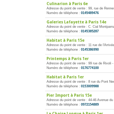
Culinarion à Paris 6e
Adresse du point de vente : 99, rue de Renne
Numéro de téléphone :
0145489476
Galeries Lafayette à Paris 14e
Adresse du point de vente : C. Cial Montparn
Numéro de téléphone :
0145385287
Habitat à Paris 15e
Adresse du point de vente : 11 rue de l'Arrivé
Numéro de téléphone :
0145386990
Printemps à Paris 1er
Adresse du point de vente : 99 rue de Rivoli -
Numéro de téléphone :
0176774100
Habitat à Paris 1er
Adresse du point de vente : 8 rue du Pont Neu
Numéro de téléphone :
0153009988
Pier Import à Paris 15e
Adresse du point de vente : 44-46 Avenue du
Numéro de téléphone :
0972154889
La Chaise Longue à Paris 1er