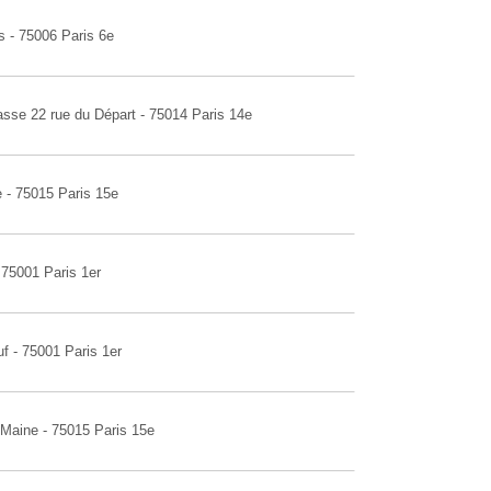
s - 75006 Paris 6e
asse 22 rue du Départ - 75014 Paris 14e
e - 75015 Paris 15e
 75001 Paris 1er
f - 75001 Paris 1er
 Maine - 75015 Paris 15e