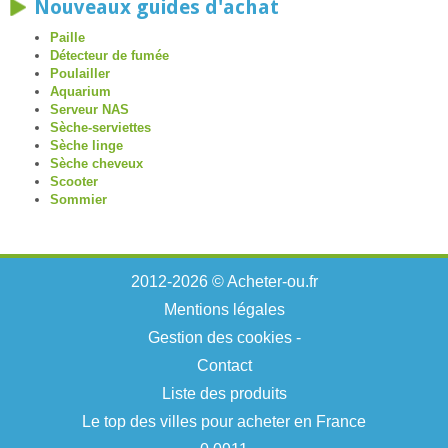
Nouveaux guides d'achat
Paille
Détecteur de fumée
Poulailler
Aquarium
Serveur NAS
Sèche-serviettes
Sèche linge
Sèche cheveux
Scooter
Sommier
2012-2026 © Acheter-ou.fr
Mentions légales
Gestion des cookies
-
Contact
Liste des produits
Le top des villes pour acheter en France