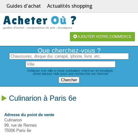
Guides d'achat
Actualités shopping
Acheter
Où
?
guides d'achat - comparateur de prix - boutiques
AJOUTER VOTRE COMMERCE
Que cherchez-vous ?
Indiquez une ville si vous souhaitez chercher en boutique,
sinon laissez vide pour une recherche sur Internet
Culinarion à Paris 6e
Adresse du point de vente
Culinarion
99, rue de Rennes
75006 Paris 6e