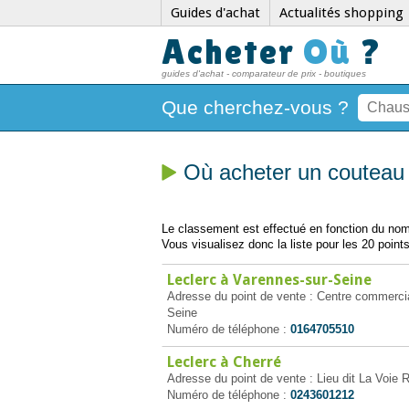
Guides d'achat
Actualités shopping
Acheter
Où
?
guides d'achat - comparateur de prix - boutiques
Que cherchez-vous ?
Où acheter un couteau
Le classement est effectué en fonction du nomb
Vous visualisez donc la liste pour les 20 points
Leclerc à Varennes-sur-Seine
Adresse du point de vente : Centre commerci
Seine
Numéro de téléphone :
0164705510
Leclerc à Cherré
Adresse du point de vente : Lieu dit La Voie 
Numéro de téléphone :
0243601212