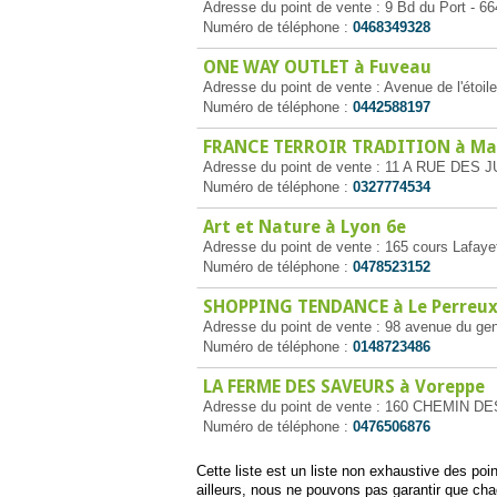
Adresse du point de vente : 9 Bd du Port - 6
Numéro de téléphone :
0468349328
ONE WAY OUTLET à Fuveau
Adresse du point de vente : Avenue de l'étoil
Numéro de téléphone :
0442588197
FRANCE TERROIR TRADITION à Mar
Adresse du point de vente : 11 A RUE DES JU
Numéro de téléphone :
0327774534
Art et Nature à Lyon 6e
Adresse du point de vente : 165 cours Lafaye
Numéro de téléphone :
0478523152
SHOPPING TENDANCE à Le Perreux
Adresse du point de vente : 98 avenue du gen
Numéro de téléphone :
0148723486
LA FERME DES SAVEURS à Voreppe
Adresse du point de vente : 160 CHEMIN D
Numéro de téléphone :
0476506876
Cette liste est un liste non exhaustive des po
ailleurs, nous ne pouvons pas garantir que ch