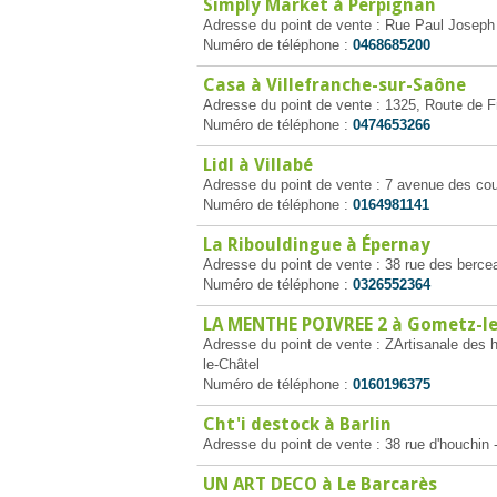
Simply Market à Perpignan
Adresse du point de vente : Rue Paul Joseph
Numéro de téléphone :
0468685200
Casa à Villefranche-sur-Saône
Adresse du point de vente : 1325, Route de F
Numéro de téléphone :
0474653266
Lidl à Villabé
Adresse du point de vente : 7 avenue des cou
Numéro de téléphone :
0164981141
La Ribouldingue à Épernay
Adresse du point de vente : 38 rue des berc
Numéro de téléphone :
0326552364
LA MENTHE POIVREE 2 à Gometz-l
Adresse du point de vente : ZArtisanale des 
le-Châtel
Numéro de téléphone :
0160196375
Cht'i destock à Barlin
Adresse du point de vente : 38 rue d'houchin 
UN ART DECO à Le Barcarès