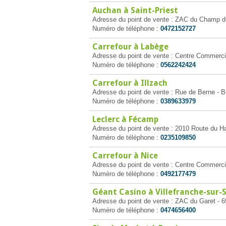
Auchan à Saint-Priest
Adresse du point de vente : ZAC du Champ du
Numéro de téléphone :
0472152727
Carrefour à Labège
Adresse du point de vente : Centre Commerci
Numéro de téléphone :
0562242424
Carrefour à Illzach
Adresse du point de vente : Rue de Berne - Bo
Numéro de téléphone :
0389633979
Leclerc à Fécamp
Adresse du point de vente : 2010 Route du 
Numéro de téléphone :
0235109850
Carrefour à Nice
Adresse du point de vente : Centre Commerci
Numéro de téléphone :
0492177479
Géant Casino à Villefranche-sur-
Adresse du point de vente : ZAC du Garet - 6
Numéro de téléphone :
0474656400