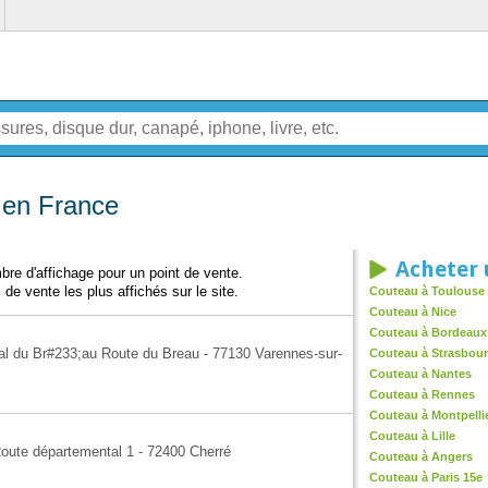
 en France
Acheter 
re d'affichage pour un point de vente.
 de vente les plus affichés sur le site.
Couteau à Toulouse
Couteau à Nice
Couteau à Bordeaux
al du Br#233;au Route du Breau - 77130 Varennes-sur-
Couteau à Strasbou
Couteau à Nantes
Couteau à Rennes
Couteau à Montpelli
Couteau à Lille
Route départemental 1 - 72400 Cherré
Couteau à Angers
Couteau à Paris 15e