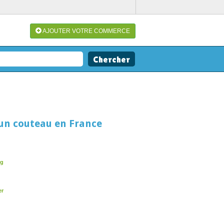
AJOUTER VOTRE COMMERCE
un couteau en France
rg
er