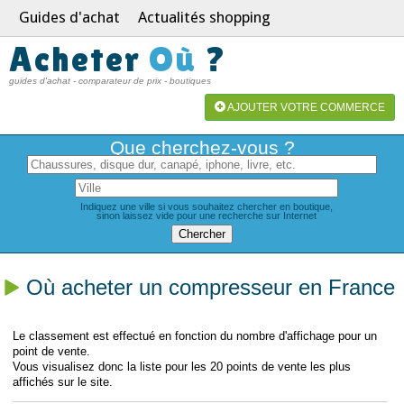
Guides d'achat
Actualités shopping
Acheter
Où
?
guides d'achat - comparateur de prix - boutiques
AJOUTER VOTRE COMMERCE
Que cherchez-vous ?
Indiquez une ville si vous souhaitez chercher en boutique,
sinon laissez vide pour une recherche sur Internet
Où acheter un compresseur en France
Le classement est effectué en fonction du nombre d'affichage pour un
point de vente.
Vous visualisez donc la liste pour les 20 points de vente les plus
affichés sur le site.