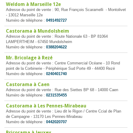
Weldom à Marseille 12e
Adresse du point de vente : 90, Rue François Scaramelli - Montolivet
- 13012 Marseille 12e
Numéro de téléphone :
0491492727
Castorama à Mundolsheim
Adresse du point de vente : Route Nationale 63 - BP 81064
LAMPERTHEIM - 67450 Mundolsheim
Numéro de téléphone :
0388204622
Mr. Bricolage à Rezé
Adresse du point de vente : Centre Commercial Océane - 10 Rond
point de la Corbinerie - Périphérique Sud Porte 49 - 44400 Rezé
Numéro de téléphone :
0240401740
Castorama à Caen
Adresse du point de vente : Rue des Siettes BP 68 - 14000 Caen
Numéro de téléphone :
0231535455
Castorama à Les Pennes-Mirabeau
Adresse du point de vente : Lieu dit le Rigon / Centre Ccial de Plan
de Campagne - 13170 Les Pennes-Mirabeau
Numéro de téléphone :
0442020707
Bricorama à Jeuxey