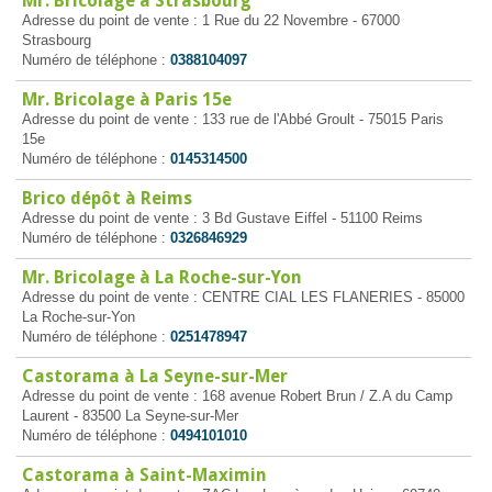
Mr. Bricolage à Strasbourg
Adresse du point de vente : 1 Rue du 22 Novembre - 67000
Strasbourg
Numéro de téléphone :
0388104097
Mr. Bricolage à Paris 15e
Adresse du point de vente : 133 rue de l'Abbé Groult - 75015 Paris
15e
Numéro de téléphone :
0145314500
Brico dépôt à Reims
Adresse du point de vente : 3 Bd Gustave Eiffel - 51100 Reims
Numéro de téléphone :
0326846929
Mr. Bricolage à La Roche-sur-Yon
Adresse du point de vente : CENTRE CIAL LES FLANERIES - 85000
La Roche-sur-Yon
Numéro de téléphone :
0251478947
Castorama à La Seyne-sur-Mer
Adresse du point de vente : 168 avenue Robert Brun / Z.A du Camp
Laurent - 83500 La Seyne-sur-Mer
Numéro de téléphone :
0494101010
Castorama à Saint-Maximin