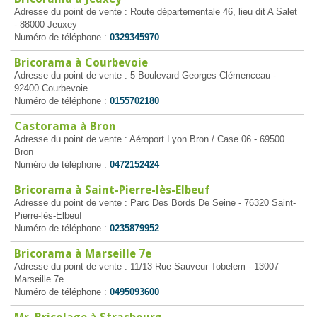
Adresse du point de vente : Route départementale 46, lieu dit A Salet
- 88000 Jeuxey
Numéro de téléphone :
0329345970
Bricorama à Courbevoie
Adresse du point de vente : 5 Boulevard Georges Clémenceau -
92400 Courbevoie
Numéro de téléphone :
0155702180
Castorama à Bron
Adresse du point de vente : Aéroport Lyon Bron / Case 06 - 69500
Bron
Numéro de téléphone :
0472152424
Bricorama à Saint-Pierre-lès-Elbeuf
Adresse du point de vente : Parc Des Bords De Seine - 76320 Saint-
Pierre-lès-Elbeuf
Numéro de téléphone :
0235879952
Bricorama à Marseille 7e
Adresse du point de vente : 11/13 Rue Sauveur Tobelem - 13007
Marseille 7e
Numéro de téléphone :
0495093600