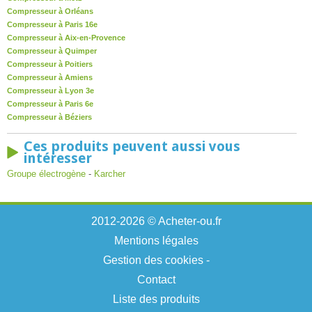
Compresseur à Orléans
Compresseur à Paris 16e
Compresseur à Aix-en-Provence
Compresseur à Quimper
Compresseur à Poitiers
Compresseur à Amiens
Compresseur à Lyon 3e
Compresseur à Paris 6e
Compresseur à Béziers
Ces produits peuvent aussi vous
intéresser
Groupe électrogène
-
Karcher
2012-2026 © Acheter-ou.fr
Mentions légales
Gestion des cookies
-
Contact
Liste des produits