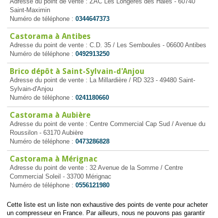
Adresse du point de vente : ZAC Les Longères des Haies - 60740
Saint-Maximin
Numéro de téléphone :
0344647373
Castorama à Antibes
Adresse du point de vente : C.D. 35 / Les Semboules - 06600 Antibes
Numéro de téléphone :
0492913250
Brico dépôt à Saint-Sylvain-d'Anjou
Adresse du point de vente : La Millardière / RD 323 - 49480 Saint-
Sylvain-d'Anjou
Numéro de téléphone :
0241180660
Castorama à Aubière
Adresse du point de vente : Centre Commercial Cap Sud / Avenue du
Roussilon - 63170 Aubière
Numéro de téléphone :
0473286828
Castorama à Mérignac
Adresse du point de vente : 32 Avenue de la Somme / Centre
Commercial Soleil - 33700 Mérignac
Numéro de téléphone :
0556121980
Cette liste est un liste non exhaustive des points de vente pour acheter
un compresseur en France. Par ailleurs, nous ne pouvons pas garantir