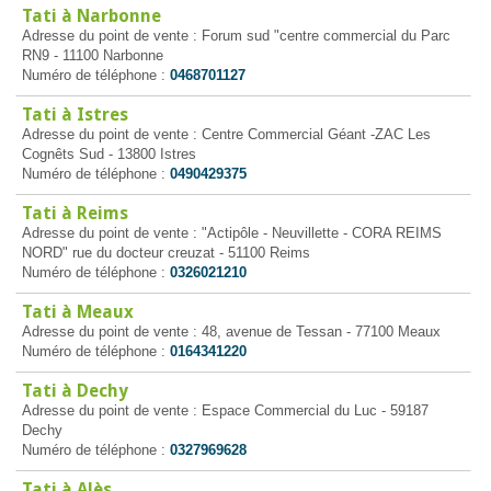
Tati à Narbonne
Adresse du point de vente : Forum sud "centre commercial du Parc
RN9 - 11100 Narbonne
Numéro de téléphone :
0468701127
Tati à Istres
Adresse du point de vente : Centre Commercial Géant -ZAC Les
Cognêts Sud - 13800 Istres
Numéro de téléphone :
0490429375
Tati à Reims
Adresse du point de vente : "Actipôle - Neuvillette - CORA REIMS
NORD" rue du docteur creuzat - 51100 Reims
Numéro de téléphone :
0326021210
Tati à Meaux
Adresse du point de vente : 48, avenue de Tessan - 77100 Meaux
Numéro de téléphone :
0164341220
Tati à Dechy
Adresse du point de vente : Espace Commercial du Luc - 59187
Dechy
Numéro de téléphone :
0327969628
Tati à Alès