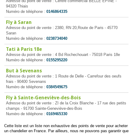
Adresse du point de vente : Centre commercial BELLE EPINE -
94320 Thiais
Numéro de téléphone :
0146864335
Fly à Saran
Adresse du point de vente : 2380, RN 20,Route de Paris - 45770
Saran
Numéro de téléphone :
0238734040
Tati à Paris 18e
Adresse du point de vente : 4 Bd Rochechouart - 75018 Paris 18e
Numéro de téléphone :
0155295220
But à Sevenans
Adresse du point de vente : 1 Route de Delle - Carrefour des oeufs
frais - 90400 Sevenans
Numéro de téléphone :
0384549675
Fly à Sainte-Geneviève-des-Bois
Adresse du point de vente : ZI de la Croix Blanche - 17 rue des petits
champs - 91700 Sainte-Geneviève-des-Bois
Numéro de téléphone :
0169465330
Cette liste est un liste non exhaustive des points de vente pour acheter
un chandelier en France. Par ailleurs, nous ne pouvons pas garantir que