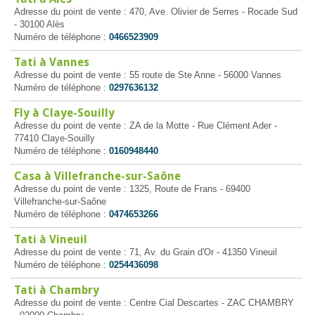
Adresse du point de vente : 470, Ave. Olivier de Serres - Rocade Sud
- 30100 Alès
Numéro de téléphone :
0466523909
Tati à Vannes
Adresse du point de vente : 55 route de Ste Anne - 56000 Vannes
Numéro de téléphone :
0297636132
Fly à Claye-Souilly
Adresse du point de vente : ZA de la Motte - Rue Clément Ader -
77410 Claye-Souilly
Numéro de téléphone :
0160948440
Casa à Villefranche-sur-Saône
Adresse du point de vente : 1325, Route de Frans - 69400
Villefranche-sur-Saône
Numéro de téléphone :
0474653266
Tati à Vineuil
Adresse du point de vente : 71, Av. du Grain d'Or - 41350 Vineuil
Numéro de téléphone :
0254436098
Tati à Chambry
Adresse du point de vente : Centre Cial Descartes - ZAC CHAMBRY