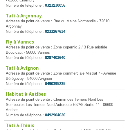
- 02000 Chambry
Numéro de téléphone :
0323230056
Tati à Arçonnay
Adresse du point de vente : Rue du Maine Normandie - 72610
Arçonnay
Numéro de téléphone :
0233267634
Fly à Vannes
Adresse du point de vente : Zone copernic 2 / 3 Rue aristide
Boucicaut - 56000 Vannes
Numéro de téléphone :
0297403640
Tati à Avignon
Adresse du point de vente : Zone commerciale Mistral 7 - Avenue
Bérégovoy - 84000 Avignon
Numéro de téléphone :
0490395235
Habitat à Antibes
Adresse du point de vente : Chemin des Terriers Nord Les
Semboules Les Terriers Nord Autoroute E8/A8 Sortie 44 - 06600
Antibes
Numéro de téléphone :
0492904620
Tati à Thiais