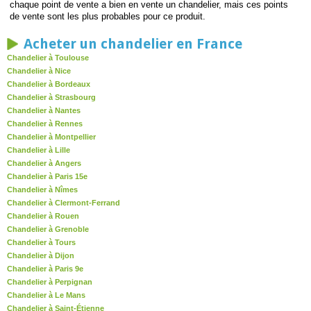
chaque point de vente a bien en vente un chandelier, mais ces points
de vente sont les plus probables pour ce produit.
Acheter un chandelier en France
Chandelier à Toulouse
Chandelier à Nice
Chandelier à Bordeaux
Chandelier à Strasbourg
Chandelier à Nantes
Chandelier à Rennes
Chandelier à Montpellier
Chandelier à Lille
Chandelier à Angers
Chandelier à Paris 15e
Chandelier à Nîmes
Chandelier à Clermont-Ferrand
Chandelier à Rouen
Chandelier à Grenoble
Chandelier à Tours
Chandelier à Dijon
Chandelier à Paris 9e
Chandelier à Perpignan
Chandelier à Le Mans
Chandelier à Saint-Étienne