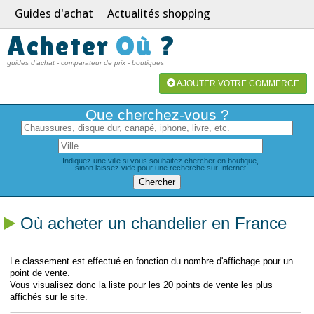
Guides d'achat
Actualités shopping
Acheter
Où
?
guides d'achat - comparateur de prix - boutiques
AJOUTER VOTRE COMMERCE
Que cherchez-vous ?
Indiquez une ville si vous souhaitez chercher en boutique,
sinon laissez vide pour une recherche sur Internet
Où acheter un chandelier en France
Le classement est effectué en fonction du nombre d'affichage pour un
point de vente.
Vous visualisez donc la liste pour les 20 points de vente les plus
affichés sur le site.