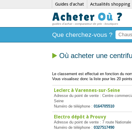
Guides d'achat
Actualités shopping
Acheter
Où
?
guides d'achat - comparateur de prix - boutiques
Que cherchez-vous ?
Où acheter une centri
Le classement est effectué en fonction du nomb
Vous visualisez donc la liste pour les 20 points
Leclerc à Varennes-sur-Seine
Adresse du point de vente : Centre commerci
Seine
Numéro de téléphone :
0164705510
Electro dépôt à Prouvy
Adresse du point de vente : 7 route National
Numéro de téléphone :
0327517490