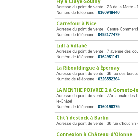
Fly à Claye-Souilly
Adresse du point de vente : ZA de la Motte -
Numéro de téléphone :
0160948440
Carrefour à Nice
Adresse du point de vente : Centre Commerci
Numéro de téléphone :
0492177479
Lidl à Villabé
Adresse du point de vente : 7 avenue des cou
Numéro de téléphone :
0164981141
La Ribouldingue à Épernay
Adresse du point de vente : 38 rue des berc
Numéro de téléphone :
0326552364
LA MENTHE POIVREE 2 à Gometz-l
Adresse du point de vente : ZArtisanale des 
le-Châtel
Numéro de téléphone :
0160196375
Cht'i destock à Barlin
Adresse du point de vente : 38 rue d'houchin 
Connexion à Château-d'Olonne