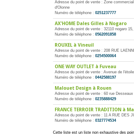
Adresse du point de vente : Zone commerciale
d'Olonne
Numéro de téléphone :
0251237777
AX'HOME Dales Gilles à Nogaro
Adresse du point de vente : 32110 nogaro 15
Numéro de téléphone :
0562091858
ROUXEL à Vineuil
Adresse du point de vente : 208 RUE LAENNE
Numéro de téléphone :
0254500064
ONE WAY OUTLET à Fuveau
Adresse du point de vente : Avenue de l'étoil
Numéro de téléphone :
0442588197
Malouet Design à Rouen
Adresse du point de vente : 60 rue Desseaux
Numéro de téléphone :
0235888429
FRANCE TERROIR TRADITION à Mar
Adresse du point de vente : 11 A RUE DES JU
Numéro de téléphone :
0327774534
Cette liste est un liste non exhaustive des po