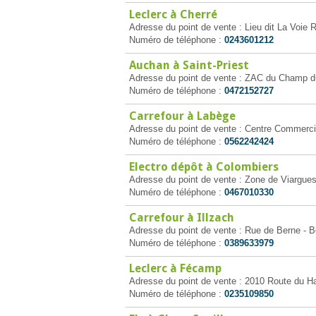
Leclerc à Cherré
Adresse du point de vente : Lieu dit La Voie 
Numéro de téléphone :
0243601212
Auchan à Saint-Priest
Adresse du point de vente : ZAC du Champ du
Numéro de téléphone :
0472152727
Carrefour à Labège
Adresse du point de vente : Centre Commerci
Numéro de téléphone :
0562242424
Electro dépôt à Colombiers
Adresse du point de vente : Zone de Viargue
Numéro de téléphone :
0467010330
Carrefour à Illzach
Adresse du point de vente : Rue de Berne - Bo
Numéro de téléphone :
0389633979
Leclerc à Fécamp
Adresse du point de vente : 2010 Route du 
Numéro de téléphone :
0235109850