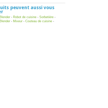
uits peuvent aussi vous
er
Blender
-
Robot de cuisine
-
Sorbetière
-
Blender
-
Mixeur
-
Couteau de cuisine
-