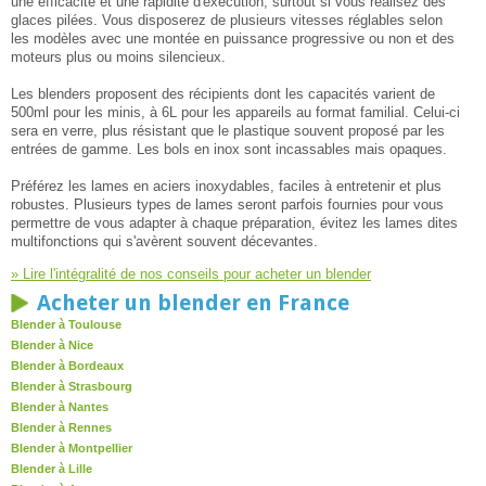
une efficacité et une rapidité d'exécution, surtout si vous réalisez des
glaces pilées. Vous disposerez de plusieurs vitesses réglables selon
les modèles avec une montée en puissance progressive ou non et des
moteurs plus ou moins silencieux.
Les blenders proposent des récipients dont les capacités varient de
500ml pour les minis, à 6L pour les appareils au format familial. Celui-ci
sera en verre, plus résistant que le plastique souvent proposé par les
entrées de gamme. Les bols en inox sont incassables mais opaques.
Préférez les lames en aciers inoxydables, faciles à entretenir et plus
robustes. Plusieurs types de lames seront parfois fournies pour vous
permettre de vous adapter à chaque préparation, évitez les lames dites
multifonctions qui s'avèrent souvent décevantes.
» Lire l'intégralité de nos conseils pour acheter un blender
Acheter un blender en France
Blender à Toulouse
Blender à Nice
Blender à Bordeaux
Blender à Strasbourg
Blender à Nantes
Blender à Rennes
Blender à Montpellier
Blender à Lille