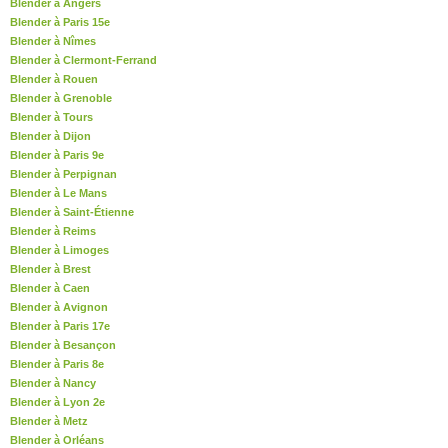
Blender à Angers
Blender à Paris 15e
Blender à Nîmes
Blender à Clermont-Ferrand
Blender à Rouen
Blender à Grenoble
Blender à Tours
Blender à Dijon
Blender à Paris 9e
Blender à Perpignan
Blender à Le Mans
Blender à Saint-Étienne
Blender à Reims
Blender à Limoges
Blender à Brest
Blender à Caen
Blender à Avignon
Blender à Paris 17e
Blender à Besançon
Blender à Paris 8e
Blender à Nancy
Blender à Lyon 2e
Blender à Metz
Blender à Orléans