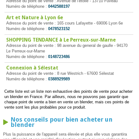
Adresse du point de vente : Avenue de l'étoile - 13710 Fuveau
Numéro de téléphone :
0442588197
Art et Nature à Lyon 6e
Adresse du point de vente : 165 cours Lafayette - 69006 Lyon 6e
Numéro de téléphone :
0478523152
SHOPPING TENDANCE à Le Perreux-sur-Marne
Adresse du point de vente : 98 avenue du general de gaulle - 94170
Le Perreux-sur-Marne
Numéro de téléphone :
0148723486
Connexion à Sélestat
Adresse du point de vente : 8 rue Westrich - 67600 Sélestat
Numéro de téléphone :
0388929989
Cette liste est un liste non exhaustive des points de vente pour acheter
un blender en France. Par ailleurs, nous ne pouvons pas garantir que
chaque point de vente a bien en vente un blender, mais ces points de
vente sont les plus probables pour ce produit.
Nos conseils pour bien acheter un
blender
Plus la puissance de l'appareil sera élevée et plus elle vous garantira