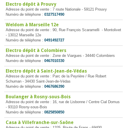
Electro dépôt à Prouvy
Adresse du point de vente : 7 route Nationale - 59121 Prouvy
Numéro de téléphone :
0327517490
Weldom à Marseille 12e
Adresse du point de vente : 90, Rue François Scaramelli - Montolivet
- 13012 Marseille 12e
Numéro de téléphone :
0491492727
Electro dépôt à Colombiers
Adresse du point de vente : Zone de Viargues - 34440 Colombiers
Numéro de téléphone :
0467010330
Electro dépôt à Saint-Jean-de-Védas
Adresse du point de vente : Parc de la Peyrière / Rue Robert
Schuman - 34430 Saint-Jean-de-Védas
Numéro de téléphone :
0467686390
Boulanger à Rosny-sous-Bois
Adresse du point de vente : 16, rue de Lisbonne / Centre Cial Domus
- 93110 Rosny-sous-Bois
Numéro de téléphone :
0825850850
Casa à Villefranche-sur-Saône
Adresse du point de vente : 1325, Route de Frans - 69400