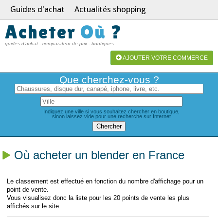
Guides d'achat
Actualités shopping
Acheter
Où
?
guides d'achat - comparateur de prix - boutiques
AJOUTER VOTRE COMMERCE
Que cherchez-vous ?
Indiquez une ville si vous souhaitez chercher en boutique,
sinon laissez vide pour une recherche sur Internet
Où acheter un blender en France
Le classement est effectué en fonction du nombre d'affichage pour un
point de vente.
Vous visualisez donc la liste pour les 20 points de vente les plus
affichés sur le site.