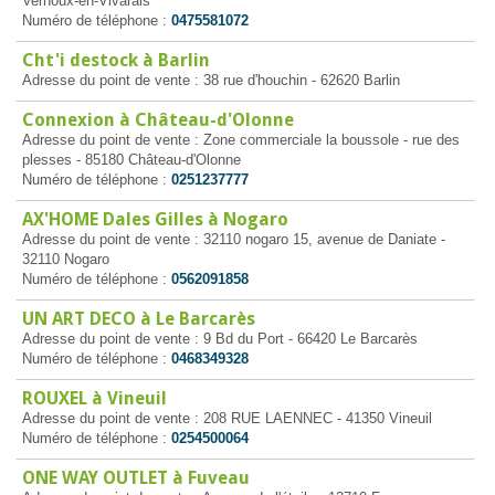
Vernoux-en-Vivarais
Numéro de téléphone :
0475581072
Cht'i destock à Barlin
Adresse du point de vente : 38 rue d'houchin - 62620 Barlin
Connexion à Château-d'Olonne
Adresse du point de vente : Zone commerciale la boussole - rue des
plesses - 85180 Château-d'Olonne
Numéro de téléphone :
0251237777
AX'HOME Dales Gilles à Nogaro
Adresse du point de vente : 32110 nogaro 15, avenue de Daniate -
32110 Nogaro
Numéro de téléphone :
0562091858
UN ART DECO à Le Barcarès
Adresse du point de vente : 9 Bd du Port - 66420 Le Barcarès
Numéro de téléphone :
0468349328
ROUXEL à Vineuil
Adresse du point de vente : 208 RUE LAENNEC - 41350 Vineuil
Numéro de téléphone :
0254500064
ONE WAY OUTLET à Fuveau