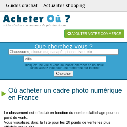
Guides d'achat
Actualités shopping
Acheter
Où
?
guides d'achat - comparateur de prix - boutiques
AJOUTER VOTRE COMMERCE
Que cherchez-vous ?
Indiquez une ville si vous souhaitez chercher en boutique,
sinon laissez vide pour une recherche sur Internet
Où acheter un cadre photo numérique
en France
Le classement est effectué en fonction du nombre d'affichage pour un
point de vente.
Vous visualisez donc la liste pour les 20 points de vente les plus