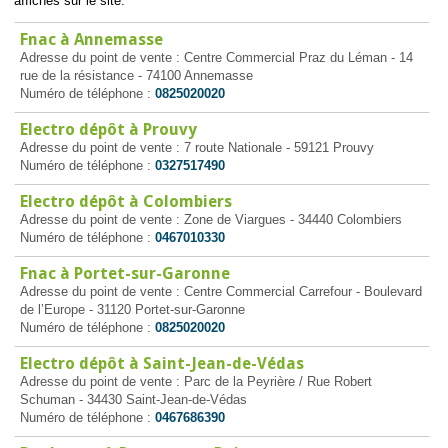
affichés sur le site.
Fnac à Annemasse
Adresse du point de vente : Centre Commercial Praz du Léman - 14
rue de la résistance - 74100 Annemasse
Numéro de téléphone :
0825020020
Electro dépôt à Prouvy
Adresse du point de vente : 7 route Nationale - 59121 Prouvy
Numéro de téléphone :
0327517490
Electro dépôt à Colombiers
Adresse du point de vente : Zone de Viargues - 34440 Colombiers
Numéro de téléphone :
0467010330
Fnac à Portet-sur-Garonne
Adresse du point de vente : Centre Commercial Carrefour - Boulevard
de l’Europe - 31120 Portet-sur-Garonne
Numéro de téléphone :
0825020020
Electro dépôt à Saint-Jean-de-Védas
Adresse du point de vente : Parc de la Peyrière / Rue Robert
Schuman - 34430 Saint-Jean-de-Védas
Numéro de téléphone :
0467686390