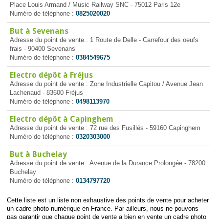
Place Louis Armand / Music Railway SNC - 75012 Paris 12e
Numéro de téléphone :
0825020020
But à Sevenans
Adresse du point de vente : 1 Route de Delle - Carrefour des oeufs
frais - 90400 Sevenans
Numéro de téléphone :
0384549675
Electro dépôt à Fréjus
Adresse du point de vente : Zone Industrielle Capitou / Avenue Jean
Lachenaud - 83600 Fréjus
Numéro de téléphone :
0498113970
Electro dépôt à Capinghem
Adresse du point de vente : 72 rue des Fusillés - 59160 Capinghem
Numéro de téléphone :
0320303000
But à Buchelay
Adresse du point de vente : Avenue de la Durance Prolongée - 78200
Buchelay
Numéro de téléphone :
0134797720
Cette liste est un liste non exhaustive des points de vente pour acheter
un cadre photo numérique en France. Par ailleurs, nous ne pouvons
pas garantir que chaque point de vente a bien en vente un cadre photo