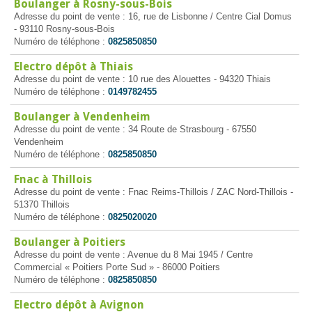
Boulanger à Rosny-sous-Bois
Adresse du point de vente : 16, rue de Lisbonne / Centre Cial Domus
- 93110 Rosny-sous-Bois
Numéro de téléphone :
0825850850
Electro dépôt à Thiais
Adresse du point de vente : 10 rue des Alouettes - 94320 Thiais
Numéro de téléphone :
0149782455
Boulanger à Vendenheim
Adresse du point de vente : 34 Route de Strasbourg - 67550
Vendenheim
Numéro de téléphone :
0825850850
Fnac à Thillois
Adresse du point de vente : Fnac Reims-Thillois / ZAC Nord-Thillois -
51370 Thillois
Numéro de téléphone :
0825020020
Boulanger à Poitiers
Adresse du point de vente : Avenue du 8 Mai 1945 / Centre
Commercial « Poitiers Porte Sud » - 86000 Poitiers
Numéro de téléphone :
0825850850
Electro dépôt à Avignon