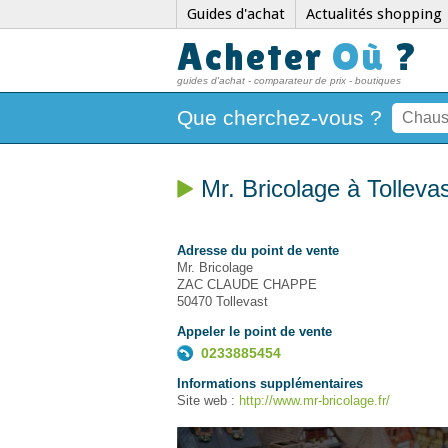
Guides d'achat
Actualités shopping
Acheter
Où
?
guides d'achat - comparateur de prix - boutiques
Que cherchez-vous ?
Mr. Bricolage à Tolleva
Adresse du point de vente
Mr. Bricolage
ZAC CLAUDE CHAPPE
50470 Tollevast
Appeler le point de vente
0233885454
Informations supplémentaires
Site web :
http://www.mr-bricolage.fr/