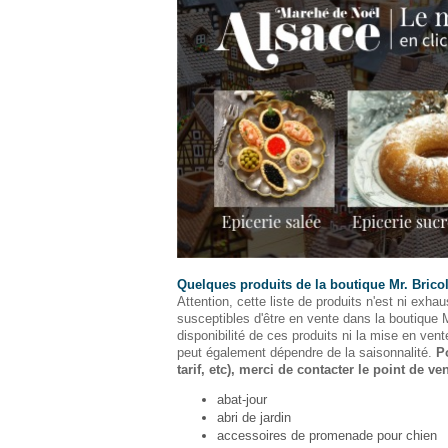
Quelques produits de la boutique Mr. Brico
Attention, cette liste de produits n'est ni exhaus
susceptibles d'être en vente dans la boutique 
disponibilité de ces produits ni la mise en vent
peut également dépendre de la saisonnalité.
P
tarif, etc), merci de contacter le point de ven
abat-jour
abri de jardin
accessoires de promenade pour chien