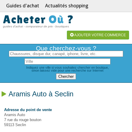
Guides d'achat
Actualités shopping
Acheter
Où
?
guides d'achat - comparateur de prix - boutiques
AJOUTER VOTRE COMMERCE
Que cherchez-vous ?
Indiquez une ville si vous souhaitez chercher en boutique,
sinon laissez vide pour une recherche sur Internet
Aramis Auto à Seclin
Adresse du point de vente
Aramis Auto
7 rue du rouge bouton
59113 Seclin