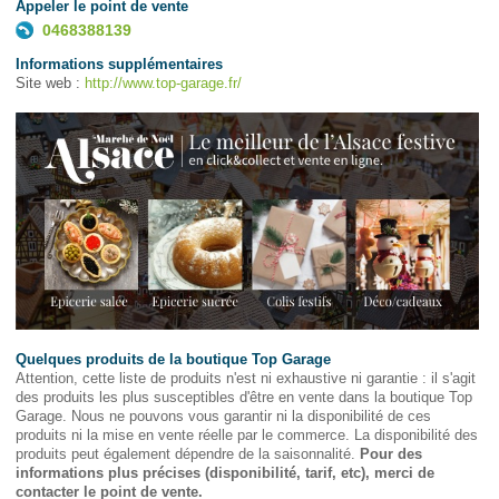
Appeler le point de vente
0468388139
Informations supplémentaires
Site web :
http://www.top-garage.fr/
Quelques produits de la boutique Top Garage
Attention, cette liste de produits n'est ni exhaustive ni garantie : il s'agit
des produits les plus susceptibles d'être en vente dans la boutique Top
Garage. Nous ne pouvons vous garantir ni la disponibilité de ces
produits ni la mise en vente réelle par le commerce. La disponibilité des
produits peut également dépendre de la saisonnalité.
Pour des
informations plus précises (disponibilité, tarif, etc), merci de
contacter le point de vente.