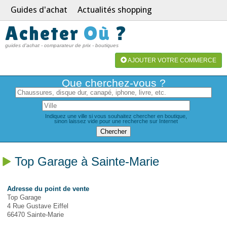
Guides d'achat
Actualités shopping
Acheter
Où
?
guides d'achat - comparateur de prix - boutiques
AJOUTER VOTRE COMMERCE
Que cherchez-vous ?
Indiquez une ville si vous souhaitez chercher en boutique,
sinon laissez vide pour une recherche sur Internet
Top Garage à Sainte-Marie
Adresse du point de vente
Top Garage
4 Rue Gustave Eiffel
66470 Sainte-Marie