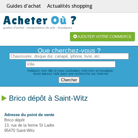
Guides d'achat
Actualités shopping
Acheter
Où
?
guides d'achat - comparateur de prix - boutiques
AJOUTER VOTRE COMMERCE
Que cherchez-vous ?
Indiquez une ville si vous souhaitez chercher en boutique,
sinon laissez vide pour une recherche sur Internet
Brico dépôt à Saint-Witz
Adresse du point de vente
Brico dépôt
13, rue de la ferme St Ladre
95470 Saint-Witz