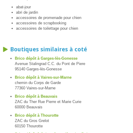
abat-jour
abri de jardin
accessoires de promenade pour chien
accessoires de scrapbooking
accessoires de toilettage pour chien
Boutiques similaires à coté
Brico dépôt à Garges-lès-Gonesse
Avenue Stalingrad C.C. du Pont de Piere
95140 Garges-lès-Gonesse
Brico dépôt à Vaires-sur-Marne
chemin du Corps de Garde
77360 Vaires-sur-Marne
Brico dépôt à Beauvais
ZAC du Ther Rue Pierre et Marie Curie
60000 Beauvais
Brico dépôt à Thourotte
ZAC du Gros Grelot
60150 Thourotte