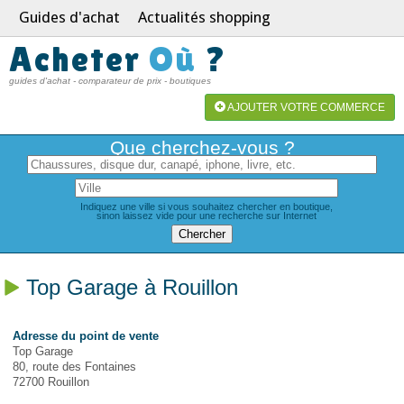
Guides d'achat
Actualités shopping
Acheter
Où
?
guides d'achat - comparateur de prix - boutiques
AJOUTER VOTRE COMMERCE
Que cherchez-vous ?
Indiquez une ville si vous souhaitez chercher en boutique,
sinon laissez vide pour une recherche sur Internet
Top Garage à Rouillon
Adresse du point de vente
Top Garage
80, route des Fontaines
72700 Rouillon