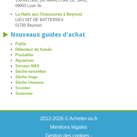
139 AVENUE DU MARECHAL DE SAXE
69003 Lyon 3e
La Halle aux Chaussures à Beynost
LIEU DIT DE BATTERSES
01700 Beynost
Nouveaux guides d'achat
Paille
Détecteur de fumée
Poulailler
Aquarium
Serveur NAS
Sèche-serviettes
Sèche linge
Sèche cheveux
Scooter
Sommier
2012-2026 © Acheter-ou.fr
Mentions légales
Gestion des cookies
-