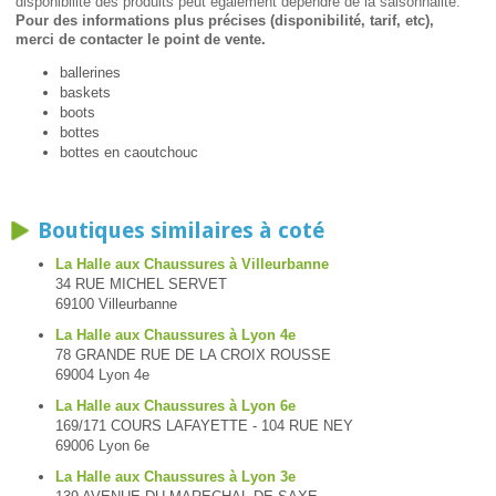
disponibilité des produits peut également dépendre de la saisonnalité.
Pour des informations plus précises (disponibilité, tarif, etc),
merci de contacter le point de vente.
ballerines
baskets
boots
bottes
bottes en caoutchouc
Boutiques similaires à coté
La Halle aux Chaussures à Villeurbanne
34 RUE MICHEL SERVET
69100 Villeurbanne
La Halle aux Chaussures à Lyon 4e
78 GRANDE RUE DE LA CROIX ROUSSE
69004 Lyon 4e
La Halle aux Chaussures à Lyon 6e
169/171 COURS LAFAYETTE - 104 RUE NEY
69006 Lyon 6e
La Halle aux Chaussures à Lyon 3e