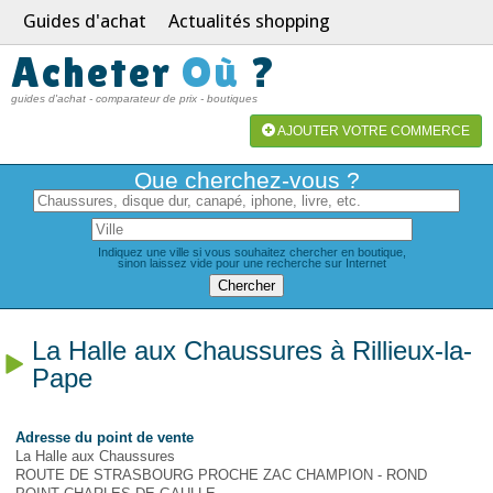
Guides d'achat
Actualités shopping
Acheter
Où
?
guides d'achat - comparateur de prix - boutiques
AJOUTER VOTRE COMMERCE
Que cherchez-vous ?
Indiquez une ville si vous souhaitez chercher en boutique,
sinon laissez vide pour une recherche sur Internet
La Halle aux Chaussures à Rillieux-la-
Pape
Adresse du point de vente
La Halle aux Chaussures
ROUTE DE STRASBOURG PROCHE ZAC CHAMPION - ROND