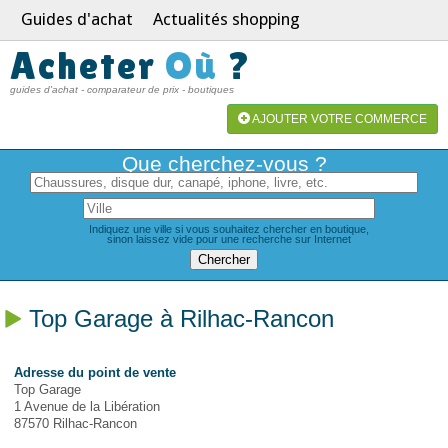
Guides d'achat
Actualités shopping
Acheter
Où
?
guides d'achat - comparateur de prix - boutiques
AJOUTER VOTRE COMMERCE
Que cherchez-vous ?
Indiquez une ville si vous souhaitez chercher en boutique,
sinon laissez vide pour une recherche sur Internet
Top Garage à Rilhac-Rancon
Adresse du point de vente
Top Garage
1 Avenue de la Libération
87570 Rilhac-Rancon