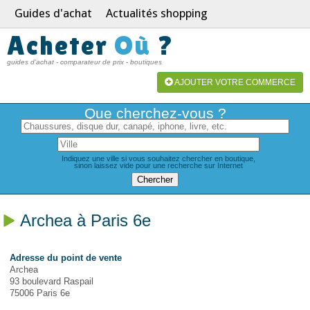
Guides d'achat
Actualités shopping
Acheter
Où
?
guides d'achat - comparateur de prix - boutiques
AJOUTER VOTRE COMMERCE
Que cherchez-vous ?
Indiquez une ville si vous souhaitez chercher en boutique,
sinon laissez vide pour une recherche sur Internet
Archea à Paris 6e
Adresse du point de vente
Archea
93 boulevard Raspail
75006 Paris 6e