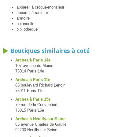
appareil à croque-monsieur
appareil à raclette
armoire
balancelle
bibliothèque
Boutiques similaires à coté
Archea à Paris 14e
107 avenue du Maine
75014 Paris 14e
Archea à Paris 11e
83 boulevard Richard Lenoir
75011 Paris 11e
Archea à Paris 15e
79 rue de la Convention
75015 Paris 15e
Archea à Neuilly-sur-Seine
65 avenue Charles de Gaulle
92200 Neuilly-sur-Seine