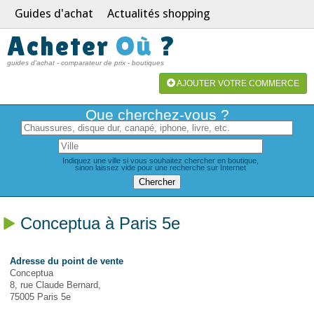
Guides d'achat
Actualités shopping
Acheter
Où
?
guides d'achat - comparateur de prix - boutiques
AJOUTER VOTRE COMMERCE
Que cherchez-vous ?
Indiquez une ville si vous souhaitez chercher en boutique,
sinon laissez vide pour une recherche sur Internet
Conceptua à Paris 5e
Adresse du point de vente
Conceptua
8, rue Claude Bernard,
75005 Paris 5e