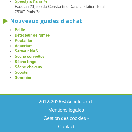
Speedy à Paris 7e
Face au 23, rue de Constantine Dans la station Total
75007 Paris 7e
Nouveaux guides d'achat
Paille
Détecteur de fumée
Poulailler
Aquarium
Serveur NAS
Sèche-serviettes
Sèche linge
Sèche cheveux
Scooter
Sommier
2012-2026 © Acheter-ou.fr
Mentions légales
Gestion des cookies
-
Contact