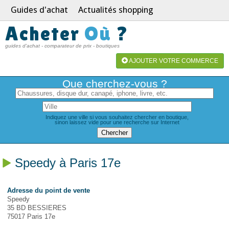
Guides d'achat
Actualités shopping
Acheter
Où
?
guides d'achat - comparateur de prix - boutiques
AJOUTER VOTRE COMMERCE
Que cherchez-vous ?
Indiquez une ville si vous souhaitez chercher en boutique,
sinon laissez vide pour une recherche sur Internet
Speedy à Paris 17e
Adresse du point de vente
Speedy
35 BD BESSIERES
75017 Paris 17e