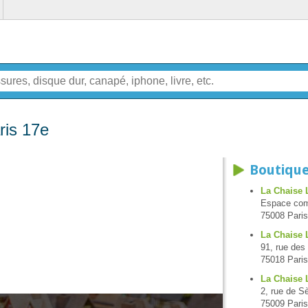
ris 17e
Boutique
La Chaise 
Espace comm
75008 Paris
La Chaise 
91, rue des
75018 Paris
La Chaise 
2, rue de S
75009 Paris