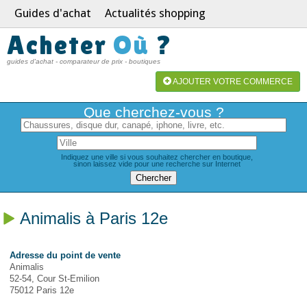
Guides d'achat
Actualités shopping
Acheter
Où
?
guides d'achat - comparateur de prix - boutiques
AJOUTER VOTRE COMMERCE
Que cherchez-vous ?
Indiquez une ville si vous souhaitez chercher en boutique,
sinon laissez vide pour une recherche sur Internet
Animalis à Paris 12e
Adresse du point de vente
Animalis
52-54, Cour St-Emilion
75012 Paris 12e