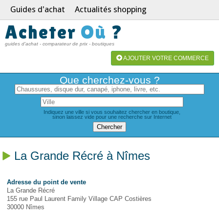
Guides d'achat
Actualités shopping
Acheter
Où
?
guides d'achat - comparateur de prix - boutiques
AJOUTER VOTRE COMMERCE
Que cherchez-vous ?
Indiquez une ville si vous souhaitez chercher en boutique,
sinon laissez vide pour une recherche sur Internet
La Grande Récré à Nîmes
Adresse du point de vente
La Grande Récré
155 rue Paul Laurent Family Village CAP Costières
30000 Nîmes